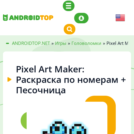
ANDROIDTOP.NET
»
Игры
»
Головоломки
»
Pixel Art Ma
Pixel Art Maker:
Раскраска по номерам +
Песочница