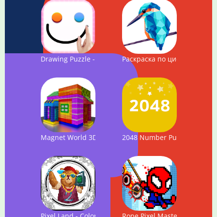
Drawing Puzzle - Connect the two dots by drawing
Раскраска по цифрам - Poly 
Magnet World 3D - Build by Number, Magnetic Balls
2048 Number Puzzle game
Pixel Land - Colors by Number
Rope Pixel Master - Rescue 