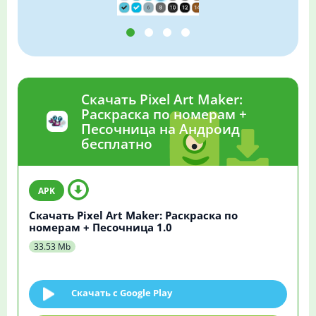
Скачать Pixel Art Maker:
Раскраска по номерам +
Песочница на Андроид
бесплатно
Скачать Pixel Art Maker: Раскраска по
номерам + Песочница 1.0
33.53 Mb
Скачать c Google Play