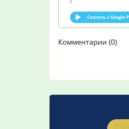
]
Скачать c Google P
Комментарии
(0)