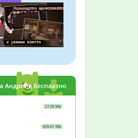
на Андроид бесплатно
27.09 Mb
820.61 Mb