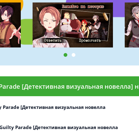
 Parade [Детективная визуальная новелла] 
ty Parade [Детективная визуальная новелла
Guilty Parade [Детективная визуальная новелла