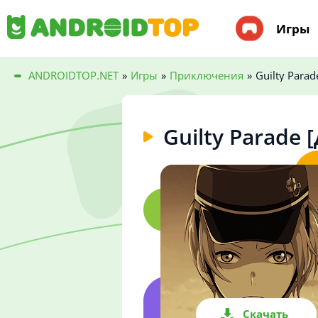
Игры
ANDROIDTOP.NET
»
Игры
»
Приключения
»
Guilty Para
Guilty Parade
Скачать