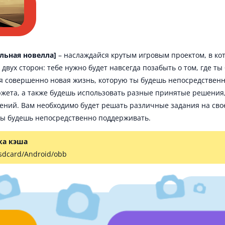
альная новелла]
– наслаждайся крутым игровым проектом, в ко
двух сторон: тебе нужно будет навсегда позабыть о том, где ты 
ся совершенно новая жизнь, которую ты будешь непосредствен
жета, а также будешь использовать разные принятые решения
ний. Вам необходимо будет решать различные задания на своем
ты будешь непосредственно поддерживать.
ка кэша
 sdcard/Android/obb