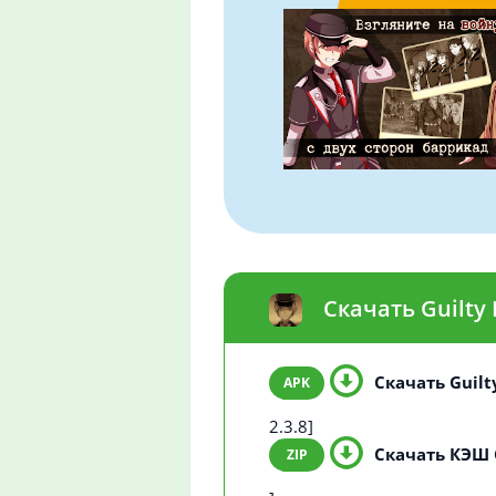
Скачать Guilty
Скачать Guil
2.3.8]
Скачать КЭШ 