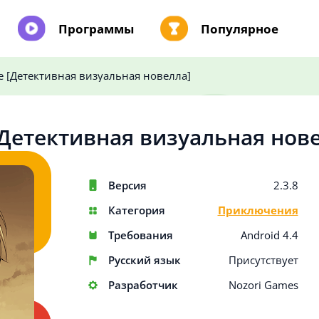
Программы
Популярное
de [Детективная визуальная новелла]
 [Детективная визуальная нов
Версия
2.3.8
Категория
Приключения
Требования
Android 4.4
Русский язык
Присутствует
Разработчик
Nozori Games