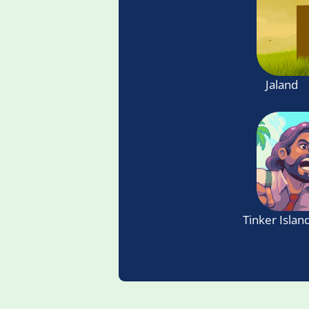
Jaland
Tinker Islan