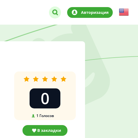
Авторизация
0
1
Голосов
В закладки