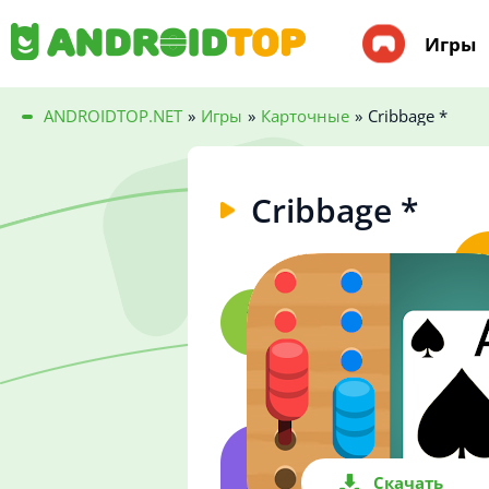
Игры
ANDROIDTOP.NET
»
Игры
»
Карточные
»
Cribbage *
Cribbage *
Скачать