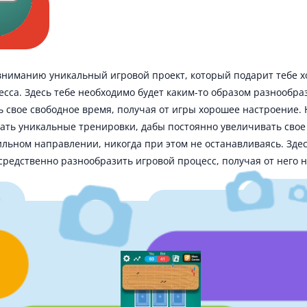
вниманию уникальный игровой проект, который подарит тебе х
цесса. Здесь тебе необходимо будет каким-то образом разнообр
ь свое свободное время, получая от игры хорошее настроение. 
ать уникальные тренировки, дабы постоянно увеличивать свое
ильном направлении, никогда при этом не останавливаясь. Зде
средственно разнообразить игровой процесс, получая от него 