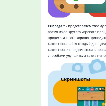
Cribbage *
- представляем твоему 
время из-за крутого игрового про
процесс, а также хорошо проводит
также постарайся каждый день дел
также постоянно двигаться в прав
способами улучшить, а также непо
Скриншоты