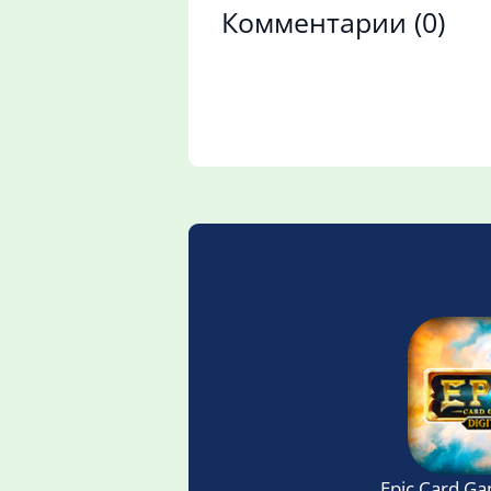
Комментарии
(0)
Epic Card G