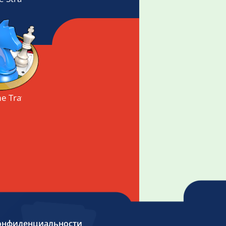
e Travel Pack
онфиденциальности