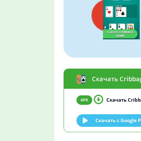
Скачать Cribba
Скачать Cribba
Скачать c Google P