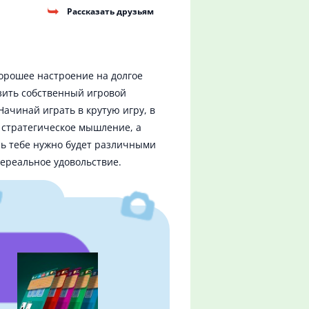
Рассказать друзьям
орошее настроение на долгое
азить собственный игровой
Начинай играть в крутую игру, в
 стратегическое мышление, а
сь тебе нужно будет различными
нереальное удовольствие.