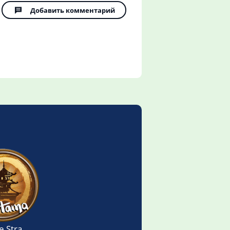
Добавить комментарий
ard Game)
he Strategy Board Game