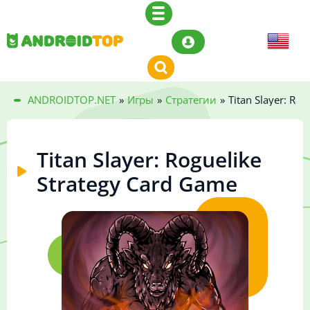
ANDROIDTOP.NET
»
Игры
»
Стратегии
»
Titan Slayer: Ro
Titan Slayer: Roguelike
Strategy Card Game