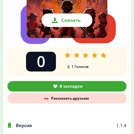
Скачать
0
1
Голосов
В закладки
Рассказать друзьям
Версия
1.1.4