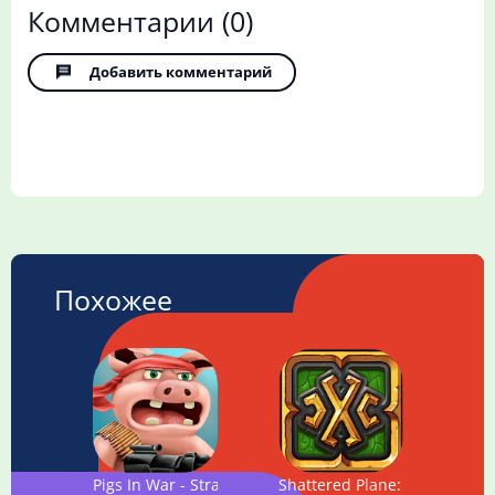
Комментарии
(0)
Добавить комментарий
Похожее
Pigs In War - Strategy Game
Shattered Plane: Turn-Based