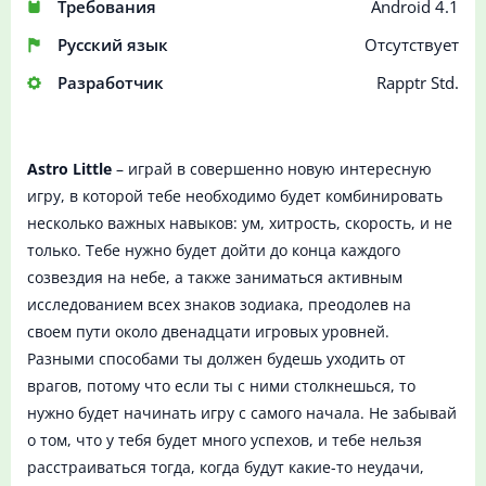
Требования
Android 4.1
Русский язык
Отсутствует
Разработчик
Rapptr Std.
Astro Little
– играй в совершенно новую интересную
игру, в которой тебе необходимо будет комбинировать
несколько важных навыков: ум, хитрость, скорость, и не
только. Тебе нужно будет дойти до конца каждого
созвездия на небе, а также заниматься активным
исследованием всех знаков зодиака, преодолев на
своем пути около двенадцати игровых уровней.
Разными способами ты должен будешь уходить от
врагов, потому что если ты с ними столкнешься, то
нужно будет начинать игру с самого начала. Не забывай
о том, что у тебя будет много успехов, и тебе нельзя
расстраиваться тогда, когда будут какие-то неудачи,