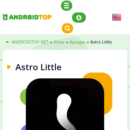
ANDROIDTOP.NET
»
Игры
»
Аркады
»
Astro Little
Astro Little