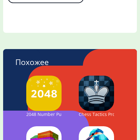
Похожее
2048 Number Puzzle game
Chess Tactics Pro (Puzzles)