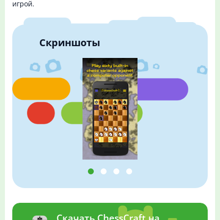
игрой.
Скриншоты
Скачать ChessCraft на