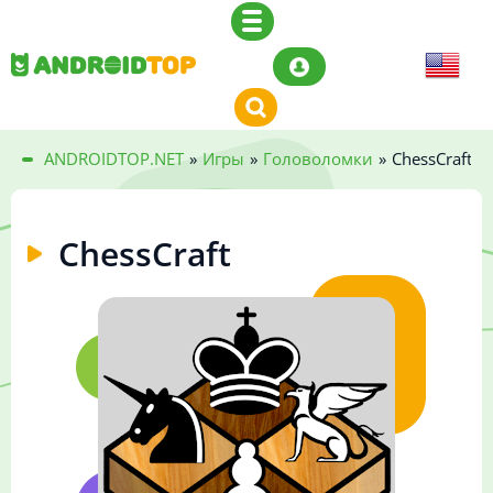
ANDROIDTOP.NET
»
Игры
»
Головоломки
»
ChessCraft
ChessCraft