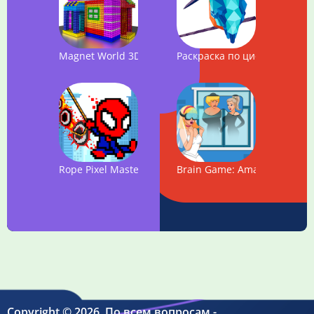
Magnet World 3D - Build by Number, Magnetic Balls
Раскраска по цифрам - Poly 
Rope Pixel Master - Rescue Hero Academy
Brain Game: Amazing Tricky 
Copyright © 2026. По всем вопросам -