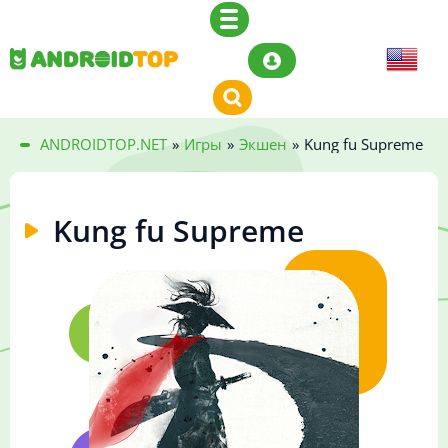
ANDROIDTOP.NET
»
Игры
»
Экшен
»
Kung fu Supreme
Kung fu Supreme