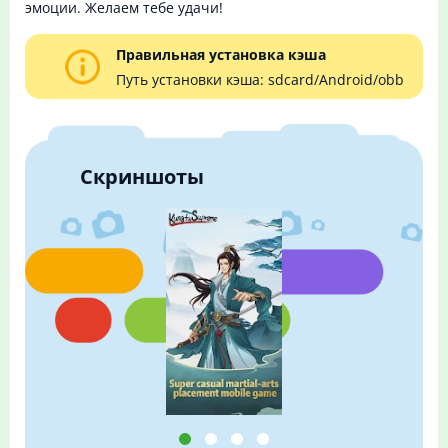
эмоции. Желаем тебе удачи!
Правильная установка кэша
Путь установки кэша: sdcard/Android/obb
Скриншоты