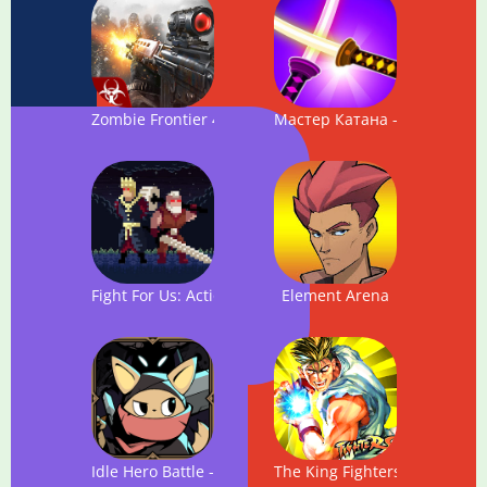
Zombie Frontier 4
Мастер Катана - Supreme St
Fight For Us: Action Platformer
Element Arena
Idle Hero Battle - Dungeon Master
The King Fighters of Kung Fu