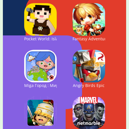
Pocket World: Island of Adventure
Fantasy Adventure: Latest 3
Miga Город : Мир
Angry Birds Epic