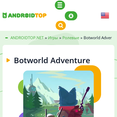
ANDROIDTOP.NET
»
Игры
»
Ролевые
»
Botworld Adventu
Botworld Adventure