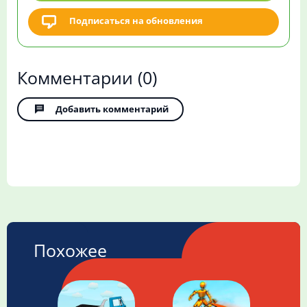
Подписаться на обновления
Комментарии
(0)
Добавить комментарий
Похожее