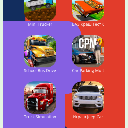
Mini Trucker
ВАЗ Краш Тест Симулятор 2
School Bus Driver 2016
Car Parking Multiplayer 2
Truck Simulation 19
Игра в Jeep Car