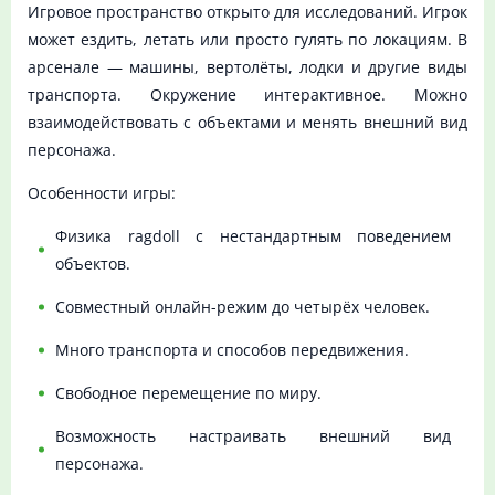
Игровое пространство открыто для исследований. Игрок
может ездить, летать или просто гулять по локациям. В
арсенале — машины, вертолёты, лодки и другие виды
транспорта. Окружение интерактивное. Можно
взаимодействовать с объектами и менять внешний вид
персонажа.
Особенности игры:
Физика ragdoll с нестандартным поведением
объектов.
Совместный онлайн-режим до четырёх человек.
Много транспорта и способов передвижения.
Свободное перемещение по миру.
Возможность настраивать внешний вид
персонажа.