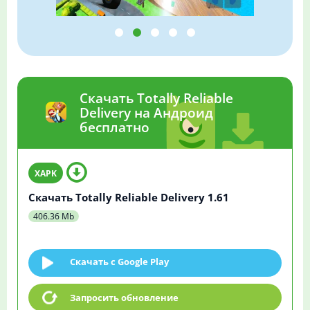
Скачать Totally Reliable
Delivery на Андроид
бесплатно
Скачать Totally Reliable Delivery 1.61
406.36 Mb
Скачать c Google Play
Запросить обновление