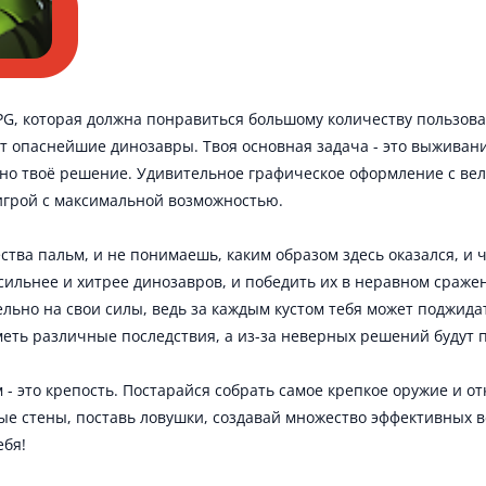
, которая должна понравиться большому количеству пользова
т опаснейшие динозавры. Твоя основная задача - это выживание
лично твоё решение. Удивительное графическое оформление с 
игрой с максимальной возможностью.
ства пальм, и не понимаешь, каким образом здесь оказался, и 
сильнее и хитрее динозавров, и победить их в неравном сражен
ьно на свои силы, ведь за каждым кустом тебя может поджида
меть различные последствия, а из-за неверных решений будут 
м - это крепость. Постарайся собрать самое крепкое оружие и 
ые стены, поставь ловушки, создавай множество эффективных 
ебя!