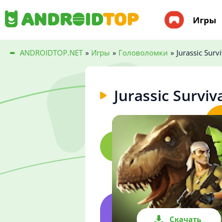
Игры
ANDROIDTOP.NET
»
Игры
»
Головоломки
»
Jurassic Survi
Jurassic Surviv
Скачать