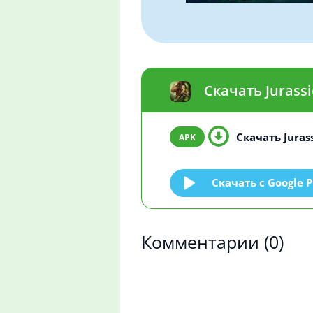
Скачать Jurass
Скачать Jurass
Скачать c Google P
Комментарии
(0)