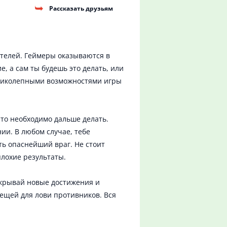
Рассказать друзьям
телей. Геймеры оказываются в
, а сам ты будешь это делать, или
великолепными возможностями игры
что необходимо дальше делать.
ии. В любом случае, тебе
ть опаснейший враг. Не стоит
плохие результаты.
открывай новые достижения и
вещей для лови противников. Вся