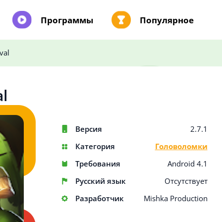
Программы
Популярное
val
al
Версия
2.7.1
Категория
Головоломки
Требования
Android 4.1
Русский язык
Отсутствует
Разработчик
Mishka Production