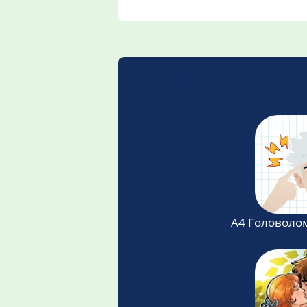
А4 Головолом