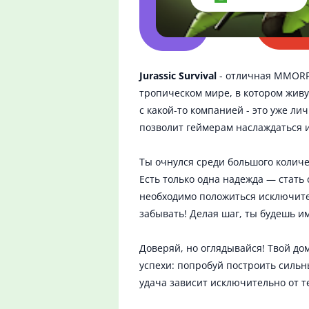
Jurassic Survival
- отличная MMORPG
тропическом мире, в котором живу
с какой-то компанией - это уже 
позволит геймерам наслаждаться 
Ты очнулся среди большого количе
Есть только одна надежда — стать 
необходимо положиться исключител
забывать! Делая шаг, ты будешь и
Доверяй, но оглядывайся! Твой до
успехи: попробуй построить сильн
удача зависит исключительно от т