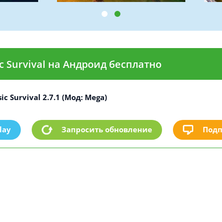
ic Survival на Андроид бесплатно
ic Survival 2.7.1 (Мод: Mega)
lay
Подп
Запросить обновление