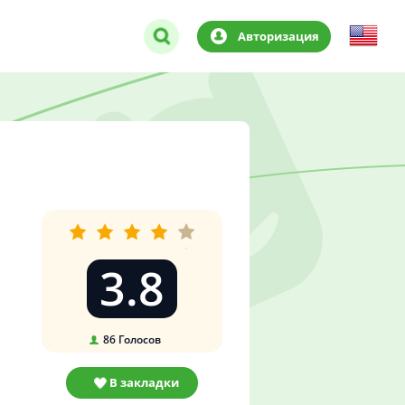
Авторизация
3.8
86
Голосов
В закладки