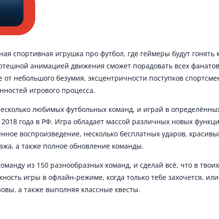
ная спортивная игрушка про футбол, где геймеры будут гонять 
потешной анимацией движения сможет порадовать всех фанатов
е от небольшого безумия, эксцентричности поступков спортсме
нностей игрового процесса.
сколько любимых футбольных команд, и играй в определённых
 2018 года в РФ. Игра обладает массой различных новых функци
енное воспроизведение, несколько бесплатных ударов, красивы
ажа, а также полное обновление команды.
манду из 150 разнообразных команд, и сделай всё, что в твоих
ожность игры в офлайн-режиме, когда только тебе захочется, и
зовы, а также выполняя классные квесты.