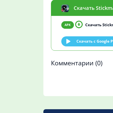
Скачать Stickm
Скачать Stick
Скачать c Google P
Комментарии
(0)