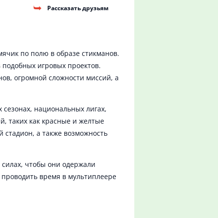
Рассказать друзьям
мячик по полю в образе стикманов.
 подобных игровых проектов.
нов, огромной сложности миссий, а
 сезонах, национальных лигах,
й, таких как красные и желтые
й стадион, а также возможность
 силах, чтобы они одержали
ли проводить время в мультиплеере