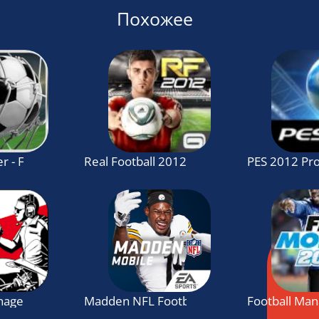
Похожее
r - Football
Real Football 2012
PES 2012 Pro
nager
Madden NFL Football
Football Man