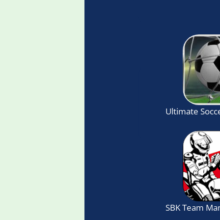
Ultimate Socce
SBK Team Ma