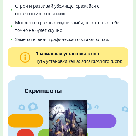
Строй и развивай убежище, сражайся с
остальными, кто выжил;
Множество разных видов зомби, от которых тебе
точно не будет скучно;
Замечательная графическая составляющая.
Правильная установка кэша
Путь установки кэша: sdcard/Android/obb
Скриншоты