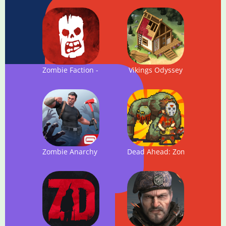
Zombie Faction - Battle Games for a New World
Vikings Odyssey
Zombie Anarchy (Зомби в городе: выживание)
Dead Ahead: Zombie Warfar