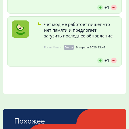
--
+
+1
чет мод не работоет пишет что
нет памяти и предлогает
загузить последнее обновление
Гость Миша
Гости
9 апреля 2020 13:45
--
+
+1
Похожее