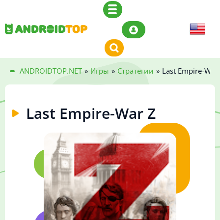
ANDROIDTOP.NET
»
Игры
»
Стратегии
»
Last Empire-War
Last Empire-War Z