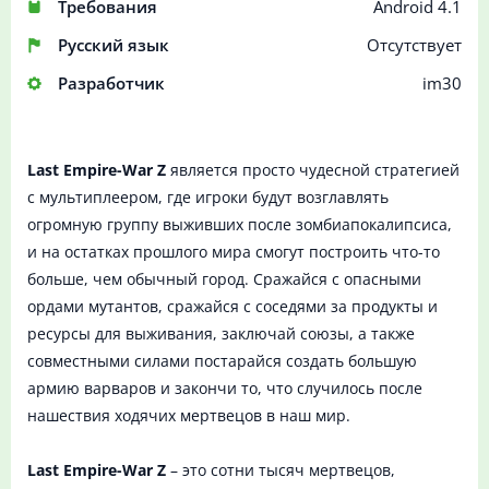
Требования
Android 4.1
Русский язык
Отсутствует
Разработчик
im30
Last Empire-War Z
является просто чудесной стратегией
с мультиплеером, где игроки будут возглавлять
огромную группу выживших после зомбиапокалипсиса,
и на остатках прошлого мира смогут построить что-то
больше, чем обычный город. Сражайся с опасными
ордами мутантов, сражайся с соседями за продукты и
ресурсы для выживания, заключай союзы, а также
совместными силами постарайся создать большую
армию варваров и закончи то, что случилось после
нашествия ходячих мертвецов в наш мир.
Last Empire-War Z
– это сотни тысяч мертвецов,