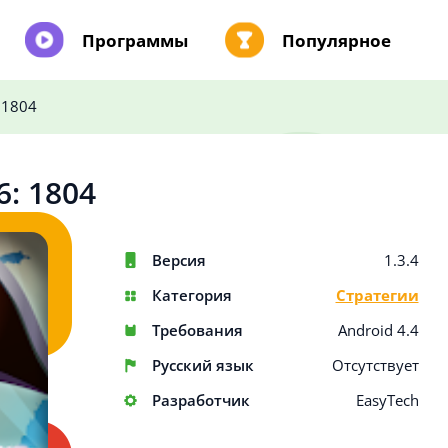
Программы
Популярное
 1804
6: 1804
Версия
1.3.4
Категория
Стратегии
Требования
Android 4.4
Русский язык
Отсутствует
Разработчик
EasyTech