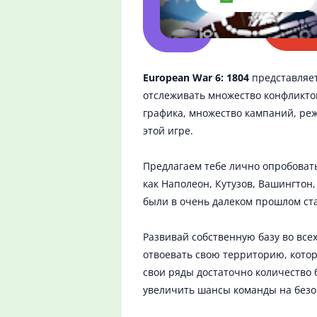
European War 6: 1804
представляет
отслеживать множество конфликтов
графика, множество кампаний, реж
этой игре.
Предлагаем тебе лично опробоват
как Наполеон, Кутузов, Вашингтон,
были в очень далеком прошлом ст
Развивай собственную базу во все
отвоевать свою территорию, котор
свои ряды достаточно количество б
увеличить шансы команды на безог