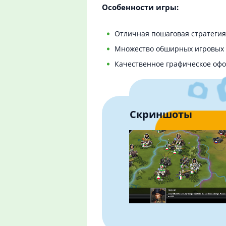
Особенности игры:
Отличная пошаговая стратегия 
Множество обширных игровых
Качественное графическое оф
Скриншоты