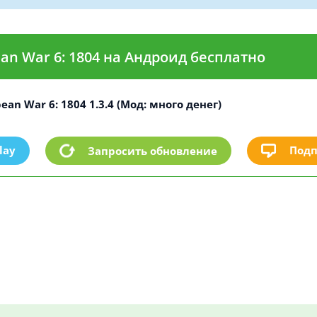
an War 6: 1804 на Андроид бесплатно
ean War 6: 1804 1.3.4 (Мод: много денег)
lay
Подп
Запросить обновление