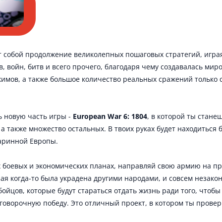
 собой продолжение великолепных пошаговых стратегий, игра
, войн, битв и всего прочего, благодаря чему создавалась мир
имов, а также большое количество реальных сражений только с
ь новую часть игры -
European War 6: 1804
, в которой ты стане
 а также множество остальных. В твоих руках будет находиться 
аринной Европы.
х боевых и экономических планах, направляй свою армию на пр
ая когда-то была украдена другими народами, и совсем незакон
ойцов, которые будут стараться отдать жизнь ради того, чтобы 
оворочную победу. Это отличный проект, в котором ты провери