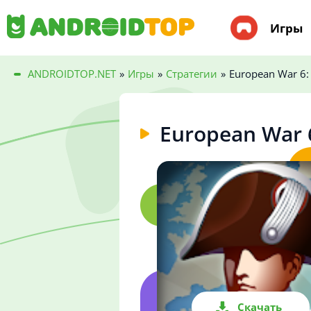
Игры
ANDROIDTOP.NET
»
Игры
»
Стратегии
»
European War 6:
European War 
Скачать