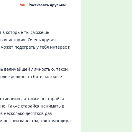
Рассказать друзьям
я в которые ты сможешь
овая история. Очень крутая
может подогреть у тебя интерес к
шь величайшей личностью, такой,
более девяносто битв, которые
отивников, а также постарайся
но. Также старайся нанимать в
в несколько десятков раз
шь свои качества, как командира.