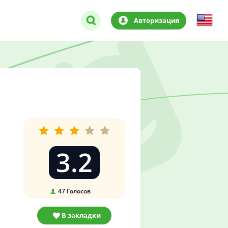
Авторизация
3.2
47
Голосов
В закладки