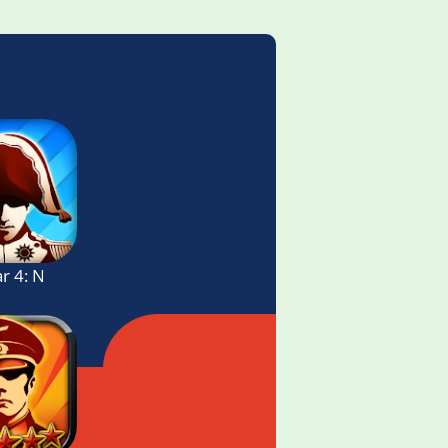
r 4: Napoleon