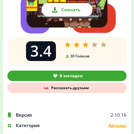
Скачать
3.4
30
Голосов
В закладки
Рассказать друзьям
Версия
2.10.16
Категория
Аркады