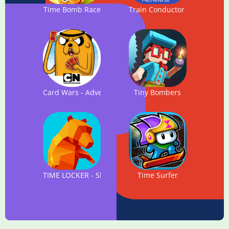
Time Bomb Race
Train Conductor World
Card Wars - Adventure Time
Tiny Bombers
TIME LOCKER - Shooter
Time Surfer