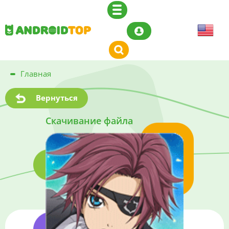
Главная
Вернуться
Скачивание файла