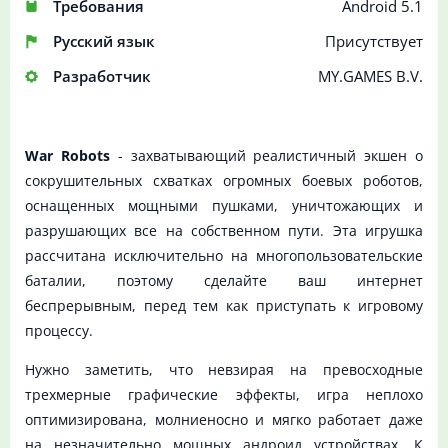
Требования
Android 5.1
Русский язык
Присутствует
Разработчик
MY.GAMES B.V.
War Robots
- захватывающий реалистичный экшен о
сокрушительных схватках огромных боевых роботов,
оснащенных мощными пушками, уничтожающих и
разрушающих все на собственном пути. Эта игрушка
рассчитана исключительно на многопользовательские
баталии, поэтому сделайте ваш интернет
беспрерывным, перед тем как приступать к игровому
процессу.
Нужно заметить, что невзирая на превосходные
трехмерные графические эффекты, игра неплохо
оптимизирована, молниеносно и мягко работает даже
на незначительно мощных андроид устройствах. К