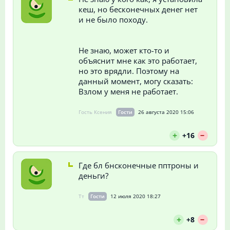
кеш, но бесконечных денег нет
и не было походу.
Не знаю, может кто-то и
объяснит мне как это работает,
но это врядли. Поэтому на
данный момент, могу сказать:
Взлом у меня не работает.
Гость Ксения
Гости
26 августа 2020 15:06
--
+
+16
Где бл бнсконечные пптроны и
деньги?
Тт
Гости
12 июля 2020 18:27
--
+
+8