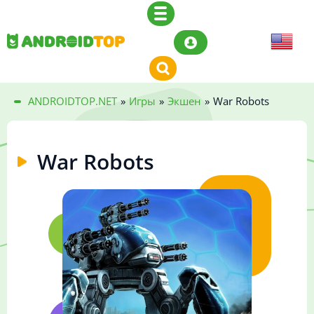
ANDROIDTOP.NET
»
Игры
»
Экшен
»
War Robots
War Robots