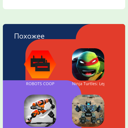
Похожее
ROBOTS COOP
Ninja Turtles: Legends