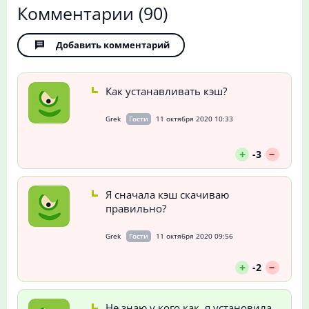
Комментарии
(90)
Добавить комментарий
Как устанавливать кэш?
Grek
Гости
11 октября 2020 10:33
--
+
-3
Я сначала кэш скачиваю
правильно?
Grek
Гости
11 октября 2020 09:56
--
+
-2
Не знаю у кого как, я установила