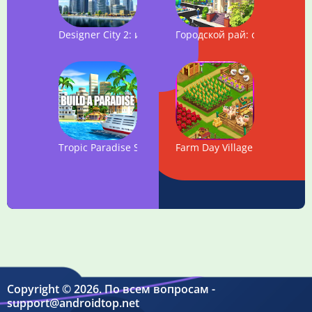
Designer City 2: игра, где нужно построить город
Городской рай: симулятор с
Tropic Paradise Sim: Town Building City Game
Farm Day Village фермер: Of
Copyright © 2026. По всем вопросам -
support@androidtop.net