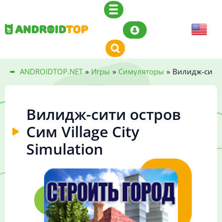
ANDROIDTOP.NET
»
Игры
»
Симуляторы
»
Вилидж-сити о
Вилидж-сити остров
Сим Village City
Simulation