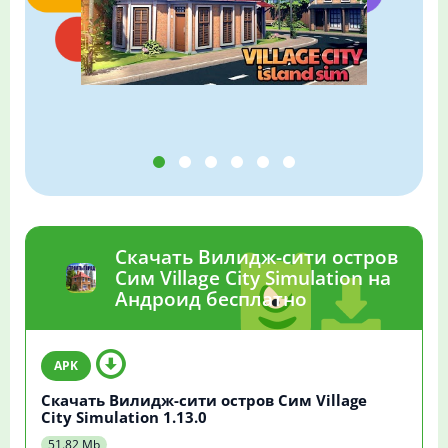
Скачать Вилидж-сити остров
Сим Village City Simulation на
Андроид бесплатно
Скачать Вилидж-сити остров Сим Village
City Simulation 1.13.0
51.82 Mb