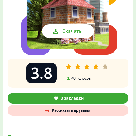
Скачать
3.8
40
Голосов
В закладки
Рассказать друзьям