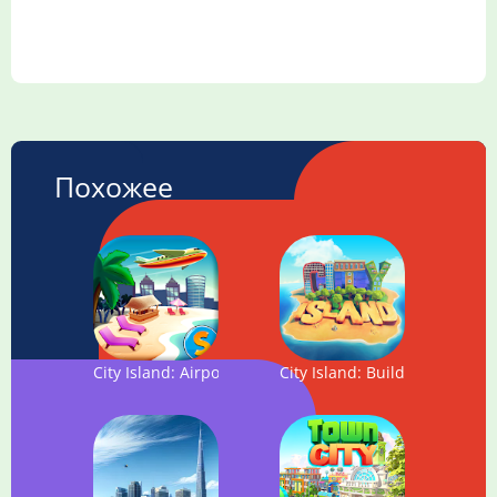
Похожее
City Island: Airport
City Island: Builder Tycoon