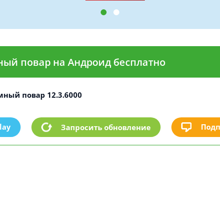
ный повар на Андроид бесплатно
мный повар 12.3.6000
lay
Подп
Запросить обновление