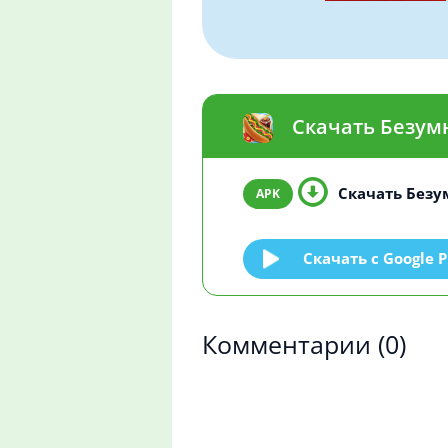
Скачать Безум
Скачать Безу
Скачать c Google P
Комментарии
(0)