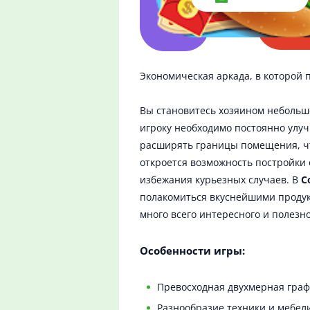
Экономическая аркада, в которой 
Вы становитесь хозяином небольшо
игроку необходимо постоянно улуч
расширять границы помещения, чт
откроется возможность постройки 
избежания курьезных случаев. В
C
полакомиться вкуснейшими продук
много всего интересного и полезн
Особенности игры:
Превосходная двухмерная граф
Разнообразие техники и мебел