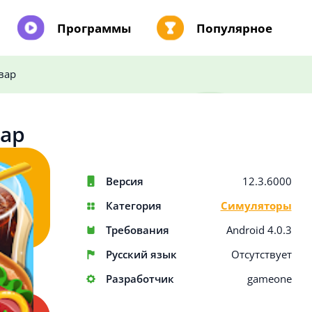
Программы
Популярное
вар
ар
Версия
12.3.6000
Категория
Симуляторы
Требования
Android 4.0.3
Русский язык
Отсутствует
Разработчик
gameone