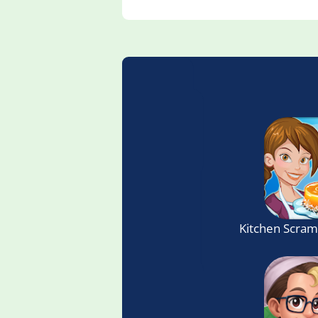
Kitchen Scra