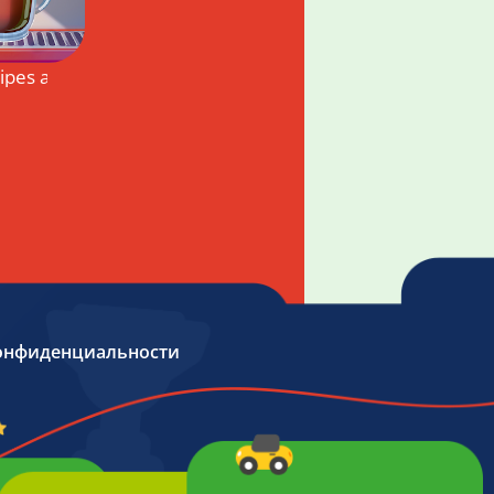
ipes and Stories
онфиденциальности