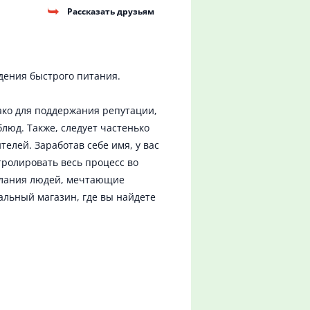
Рассказать друзьям
дения быстрого питания.
ако для поддержания репутации,
люд. Также, следует частенько
лей. Заработав себе имя, у вас
тролировать весь процесс во
елания людей, мечтающие
альный магазин, где вы найдете