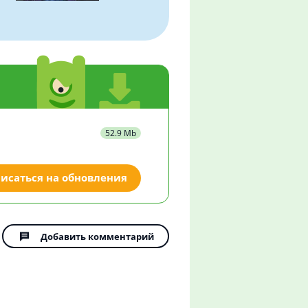
52.9 Mb
исаться на обновления
Добавить комментарий