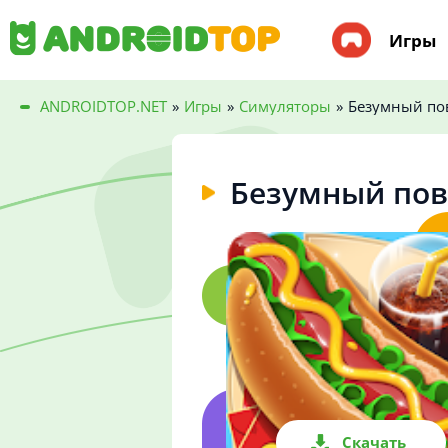
Игры
ANDROIDTOP.NET
»
Игры
»
Симуляторы
»
Безумный по
Безумный пов
Скачать