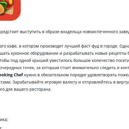
предстоит выступить в образе владельца новоиспеченного заве
го кафе, в котором производят лучший фаст-фуд в городе. Одн
шать кухонное оборудование и разрабатывать новые рецепты б
обы под одной крышей уместилось большое количество посетите
очередных точек, за которым стоит внимательно следить и кон
ooking Chef
нужно в обязательном порядке удовлетворять пож
тами. Зарабатывайте игровую валюту и отправляйтесь в вирту
ого для вашего ресторана.
ика;
и;