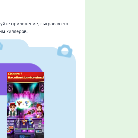
уйте приложение, сыграв всего
айм-киллеров.