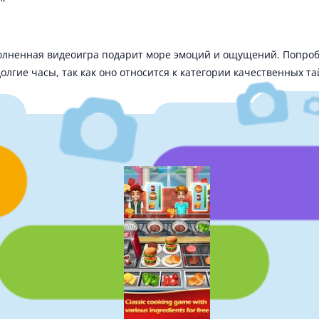
олненная видеоигра подарит море эмоций и ощущений. Попроб
долгие часы, так как оно относится к категории качественных т