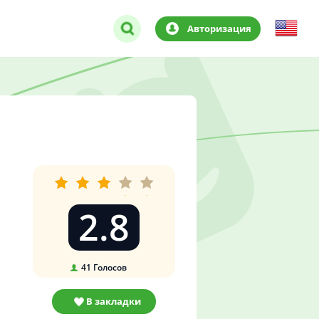
Авторизация
2.8
41
Голосов
В закладки