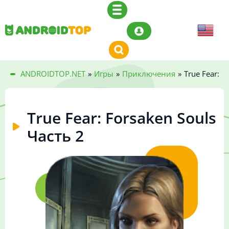
ANDROIDTOP.NET
»
Игры
»
Приключения
»
True Fear: F
True Fear: Forsaken Souls
Часть 2