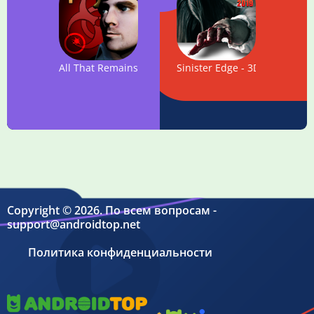
All That Remains: Part 1 - Bunker Room Escape Game
Sinister Edge - 3D Horror Ga
Copyright © 2026. По всем вопросам -
support@androidtop.net
Политика конфиденциальности