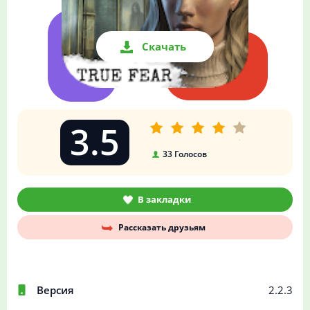
Скачать
3.5
33
Голосов
В закладки
Рассказать друзьям
Версия
2.2.3