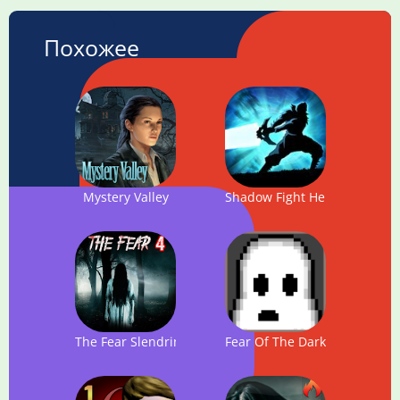
Похожее
Mystery Valley
Shadow Fight Heroes - Dark 
The Fear Slendrina 4 : Creepy Scream House
Fear Of The Dark