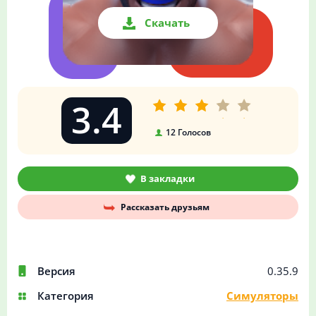
Скачать
3.4
12
Голосов
В закладки
Рассказать друзьям
Версия
0.35.9
Категория
Симуляторы