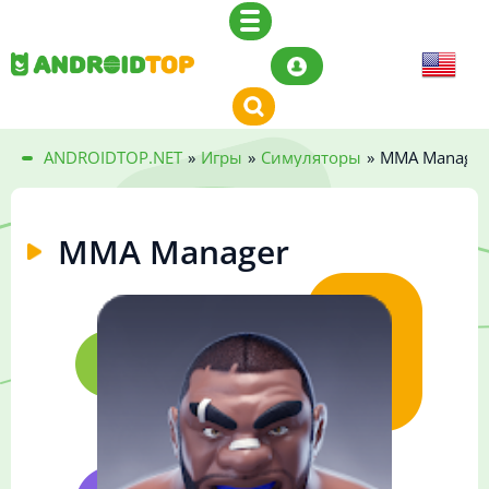
ANDROIDTOP.NET
»
Игры
»
Симуляторы
»
MMA Manager
MMA Manager