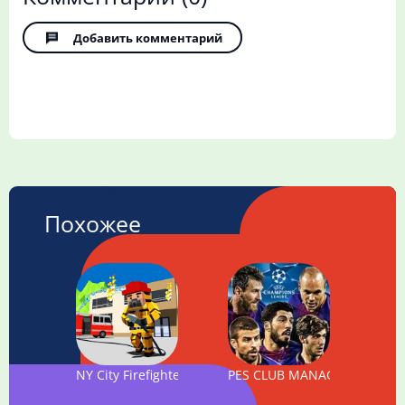
Добавить комментарий
Похожее
NY City Firefighter Station Craft & Simulation
PES CLUB MANAGER