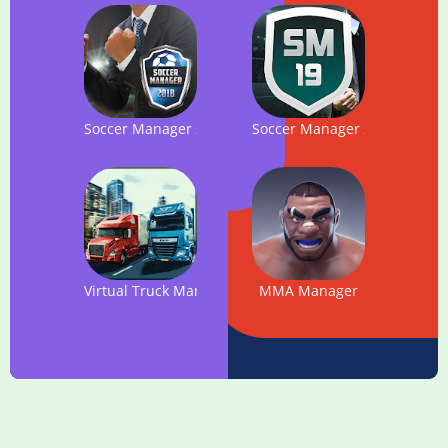
Soccer Manager 2018
Soccer Manager 2019 - Top 
Virtual Truck Manager - Tycoon trucking company
MMA Manager