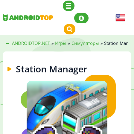
ANDROIDTOP.NET
»
Игры
»
Симуляторы
»
Station Manag
Station Manager