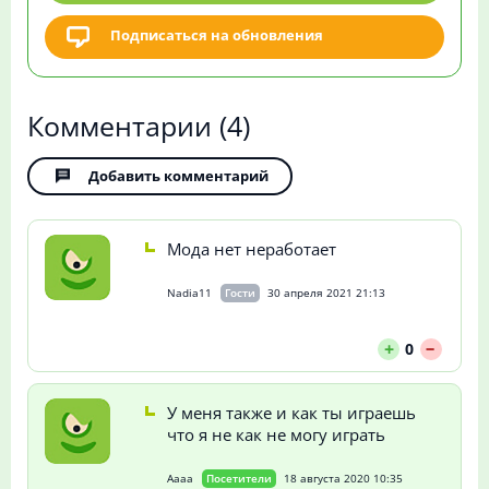
Подписаться на обновления
Комментарии
(4)
Добавить комментарий
Мода нет неработает
Nadia11
Гости
30 апреля 2021 21:13
--
+
0
У меня также и как ты играешь
что я не как не могу играть
Aaaa
Посетители
18 августа 2020 10:35