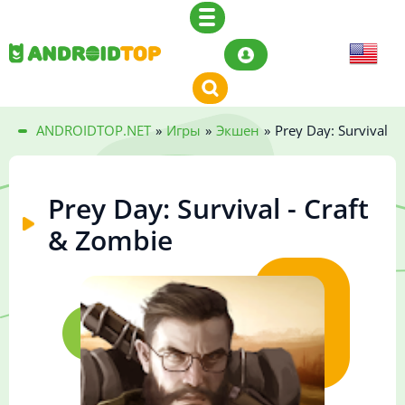
ANDROIDTOP.NET
»
Игры
»
Экшен
»
Prey Day: Survival -
Prey Day: Survival - Craft
& Zombie