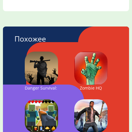
Похожее
Danger Survival: Zombie War
Zombie HQ