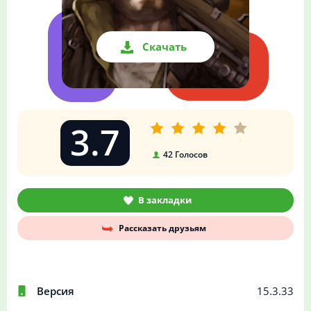
Скачать
3.7
42
Голосов
В закладки
Рассказать друзьям
Версия
15.3.33