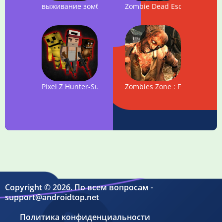
выживание зомби Крафт: лучшая стрелялка
Zombie Dead Escape Survival
Pixel Z Hunter-Survival Hunter
Zombies Zone : FPS Zombie A
Copyright © 2026. По всем вопросам -
support@androidtop.net
Политика конфиденциальности