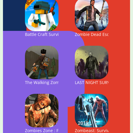
Battle Craft Survival
Zombie Dead Escape Survival
The Walking Zombie 2: Zombie shooter
LAST NIGHT SURVIVAL:ZOMB
Zombies Zone : FPS Zombie Apocalypse Survival 3D
Zombeast: Survival Zombie S