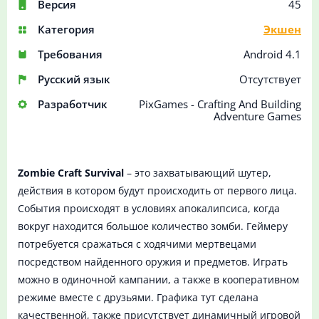
Версия
45
Категория
Экшен
Требования
Android 4.1
Русский язык
Отсутствует
Разработчик
PixGames - Crafting And Building
Adventure Games
Zombie Craft Survival
– это захватывающий шутер,
действия в котором будут происходить от первого лица.
События происходят в условиях апокалипсиса, когда
вокруг находится большое количество зомби. Геймеру
потребуется сражаться с ходячими мертвецами
посредством найденного оружия и предметов. Играть
можно в одиночной кампании, а также в кооперативном
режиме вместе с друзьями. Графика тут сделана
качественной, также присутствует динамичный игровой