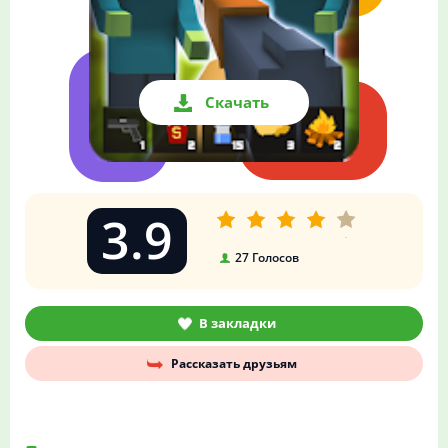
Скачать
3.9
27
Голосов
В закладки
Рассказать друзьям