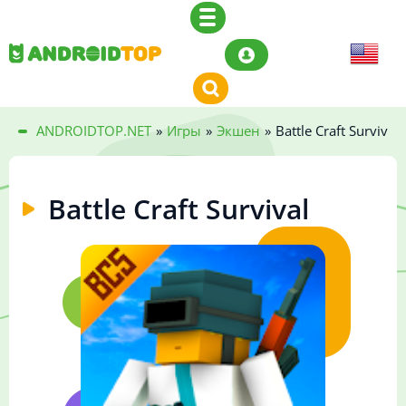
ANDROIDTOP.NET
»
Игры
»
Экшен
»
Battle Craft Survival
Battle Craft Survival