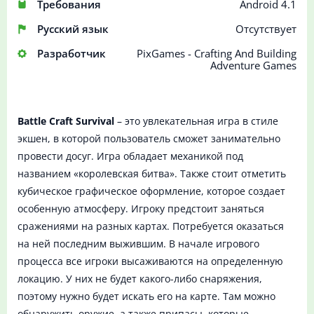
Требования
Android 4.1
Русский язык
Отсутствует
Разработчик
PixGames - Crafting And Building
Adventure Games
Battle Craft Survival
– это увлекательная игра в стиле
экшен, в которой пользователь сможет занимательно
провести досуг. Игра обладает механикой под
названием «королевская битва». Также стоит отметить
кубическое графическое оформление, которое создает
особенную атмосферу. Игроку предстоит заняться
сражениями на разных картах. Потребуется оказаться
на ней последним выжившим. В начале игрового
процесса все игроки высаживаются на определенную
локацию. У них не будет какого-либо снаряжения,
поэтому нужно будет искать его на карте. Там можно
обнаружить оружие, а также припасы, которые