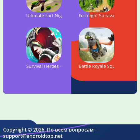
Ultimate Fort Night Survival: Royale Battle
Fortnight Survival Battle Roya
Survival Heroes - MOBA Battle Royale
Battle Royale Squad Survival
Copyright © 2026. По всем вопросам -
support@androidtop.net