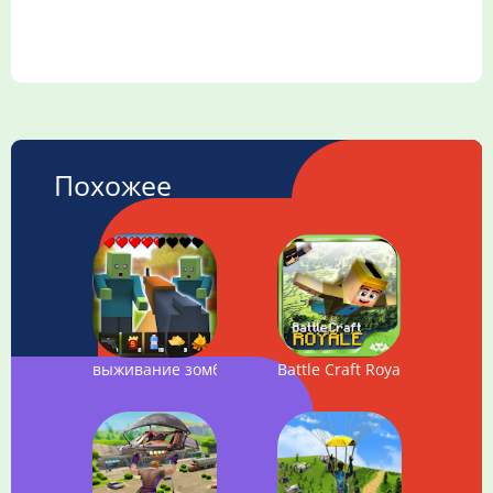
Похожее
выживание зомби Крафт: лучшая стрелялка
Battle Craft Royale