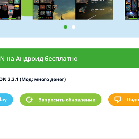
N на Андроид бесплатно
N 2.2.1 (Мод: много денег)
lay
Подп
Запросить обновление