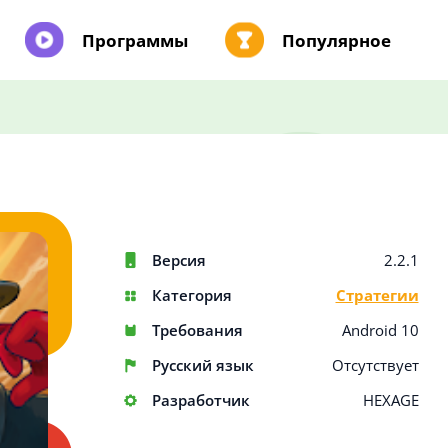
Программы
Популярное
Версия
2.2.1
Категория
Стратегии
Требования
Android 10
Русский язык
Отсутствует
Разработчик
HEXAGE