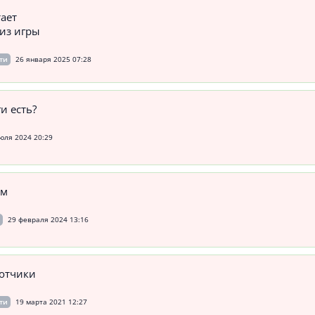
ает
из игры
ти
26 января 2025 07:28
и есть?
юля 2024 20:29
ём
29 февраля 2024 13:16
ботчики
ти
19 марта 2021 12:27