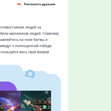
Рассказать друзьям
ротивостоянии людей за
ибели миллионов людей. Главному
равляйтесь на поле битвы и
иведут к полноценной победе.
спользуйте весь свой боевой