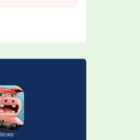
- Strategy Game