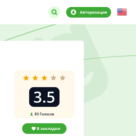
Авторизация
3.5
83
Голосов
В закладки