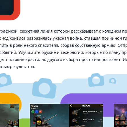
 графикой, сюжетная линия которой рассказывает о холодном п
риод кризиса разразилась ужасная война, ставшая причиной г
ить в роли некого спасителя, собрав собственную армию. Отп
обытий. Улучшайте оружие и технологии, которые по плану пр
ет постоянно расти, но другого выбора просто-напросто нет. И
ьных результатов.