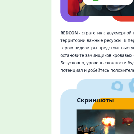
REDCON
- стратегия с двухмерной
территории важные ресурсы. В пе
герою видеоигры предстоит выступ
остановите зачинщиков кровавых с
Безусловно, уровень сложности буд
потенциал и добейтесь положител
Скриншоты