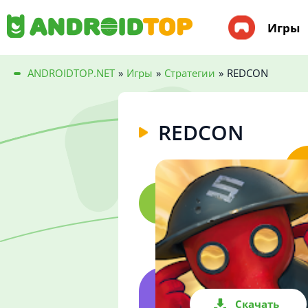
Игры
ANDROIDTOP.NET
»
Игры
»
Стратегии
»
REDCON
REDCON
Скачать