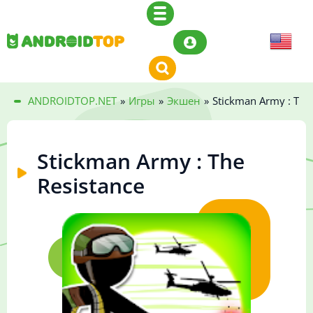
ANDROIDTOP.NET
»
Игры
»
Экшен
»
Stickman Army : The
Stickman Army : The
Resistance