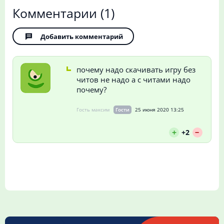
Комментарии
(1)
Добавить комментарий
почему надо скачивать игру без
читов не надо а с читами надо
почему?
Гость максим
Гости
25 июня 2020 13:25
--
+
+2