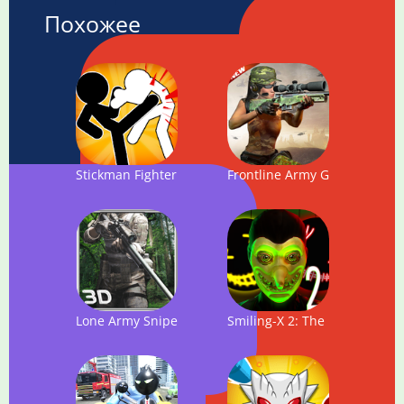
Похожее
Stickman Fighter: Mega Brawl
Frontline Army Girl Comman
Lone Army Sniper Shooter
Smiling-X 2: The Resistance s