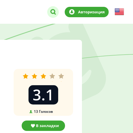
Авторизация
3.1
13
Голосов
В закладки