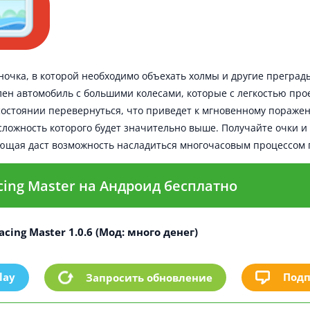
оночка, в которой необходимо объехать холмы и другие прегра
ен автомобиль с большими колесами, которые с легкостью прое
 состоянии перевернуться, что приведет к мгновенному пораже
ложность которого будет значительно выше. Получайте очки и
ющая даст возможность насладиться многочасовым процессом 
acing Master на Андроид бесплатно
acing Master 1.0.6 (Мод: много денег)
lay
Подп
Запросить обновление