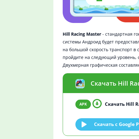
Hill Racing Master
- стандартная г
системы Андроид будет предоставл
на большой скорость транспорт в
пройдите на следующий уровень, с
Двухмерная графическая составля
Скачать Hill R
Скачать Hill R
Скачать c Google P