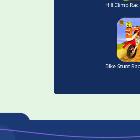
Hill Climb Rac
Bike Stunt Rac