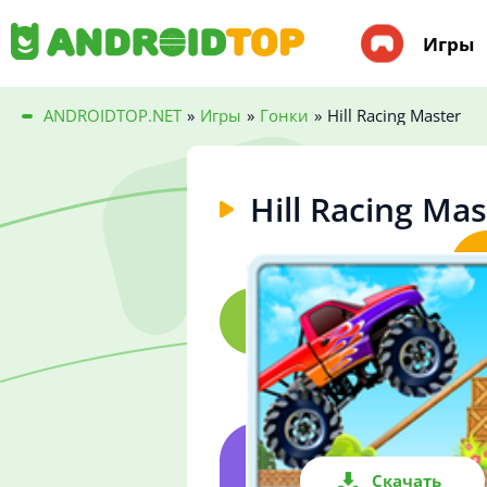
Игры
ANDROIDTOP.NET
»
Игры
»
Гонки
»
Hill Racing Master
Hill Racing Mas
Скачать