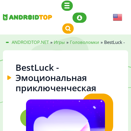
ANDROIDTOP.NET
»
Игры
»
Головоломки
»
BestLuck - 
BestLuck -
Эмоциональная
приключенческая