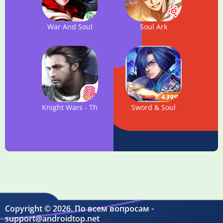
War And Soul
Soul Ark
Knight Wars - The Last Knight
Sword & Soul
Copyright © 2026. По всем вопросам -
support@androidtop.net