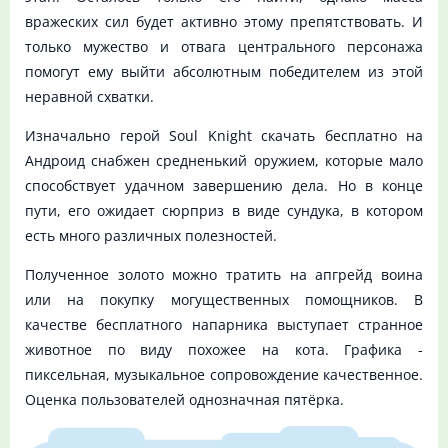
вражеских сил будет активно этому препятствовать. И
только мужество и отвага центрального персонажа
помогут ему выйти абсолютным победителем из этой
неравной схватки.
Изначально герой Soul Knight скачать бесплатно на
Андроид снабжен средненький оружием, которые мало
способствует удачном завершению дела. Но в конце
пути, его ожидает сюрприз в виде сундука, в котором
есть много различных полезностей.
Полученное золото можно тратить на апгрейд воина
или на покупку могущественных помощников. В
качестве бесплатного напарника выступает странное
животное по виду похожее на кота. Графика -
пиксельная, музыкальное сопровождение качественное.
Оценка пользователей однозначная пятёрка.