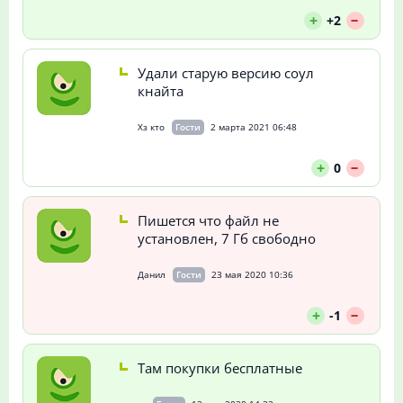
--
+
+2
Удали старую версию соул
кнайта
Хз кто
Гости
2 марта 2021 06:48
--
+
0
Пишется что файл не
установлен, 7 Гб свободно
Данил
Гости
23 мая 2020 10:36
--
+
-1
Там покупки бесплатные