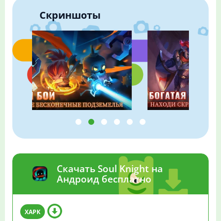
Скриншоты
Скачать Soul Knight на
Андроид бесплатно