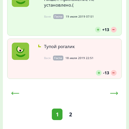
установлено.(
Ваня
Гости
19 июля 2019 07:51
--
+
+13
Тупой рогалик
Вася
Гости
18 июля 2019 22:51
--
+
-13
1
2