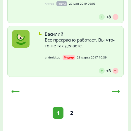
Киггер
Гости
27 мая 2019 09:03
--
+
+8
Василий,
Все прекрасно работает. Вы что-
то не так делаете.
androidtop
Модер
26 марта 2017 10:39
--
+
+3
1
2