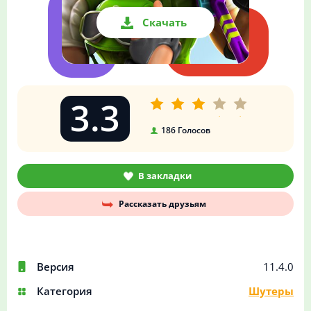
Скачать
3.3
186
Голосов
В закладки
Рассказать друзьям
Версия
11.4.0
Категория
Шутеры