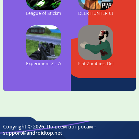
League of Stickman Zombie
DEER HUNTER CLASSIC
Experiment Z - Zombie Survival
Flat Zombies: Defense & Cle
Copyright © 2026. По всем вопросам -
support@androidtop.net