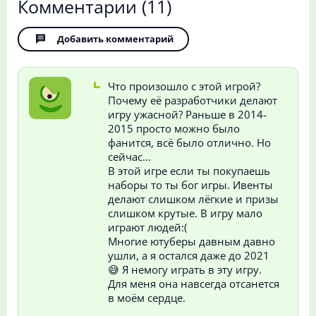
Комментарии
(11)
Добавить комментарий
Что произошло с этой игрой?
Почему её разработчики делают
игру ужасной? Раньше в 2014-
2015 просто можно было
фанится, всё было отлично. Но
сейчас...
В этой игре если ты покупаешь
наборы то ты бог игры. Ивенты
делают слишком лёгкие и призы
слишком крутые. В игру мало
играют людей:(
Многие ютуберы давным давно
ушли, а я остался даже до 2021
😅 Я немогу играть в эту игру.
Для меня она навсегда отсанется
в моём сердце.