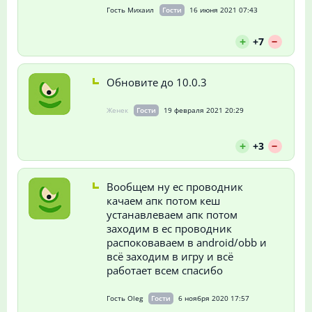
Гость Михаил
Гости
16 июня 2021 07:43
--
+
+7
Обновите до 10.0.3
Женек
Гости
19 февраля 2021 20:29
--
+
+3
Вообщем ну ес проводник
качаем апк потом кеш
устанавлеваем апк потом
заходим в ес проводник
распоковаваем в android/obb и
всё заходим в игру и всё
работает всем спасибо
Гость Oleg
Гости
6 ноября 2020 17:57