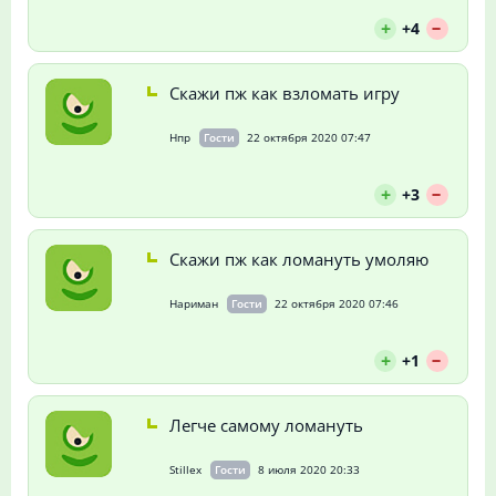
--
+
+4
Скажи пж как взломать игру
Нпр
Гости
22 октября 2020 07:47
--
+
+3
Скажи пж как ломануть умоляю
Нариман
Гости
22 октября 2020 07:46
--
+
+1
Легче самому ломануть
Stillex
Гости
8 июля 2020 20:33