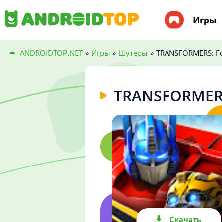
Игры
ANDROIDTOP.NET
»
Игры
»
Шутеры
»
TRANSFORMERS: For
TRANSFORMERS:
Скачать