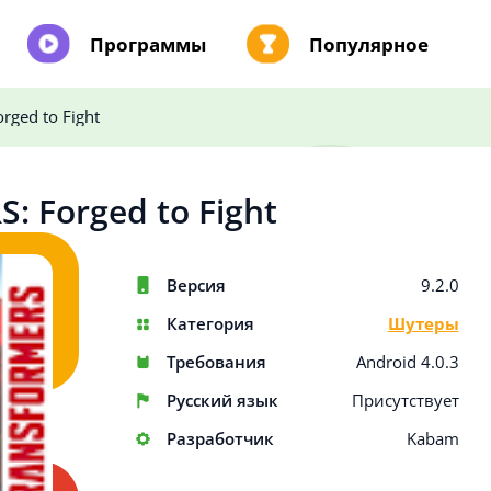
Программы
Популярное
ged to Fight
 Forged to Fight
Версия
9.2.0
Категория
Шутеры
Требования
Android 4.0.3
Русский язык
Присутствует
Разработчик
Kabam