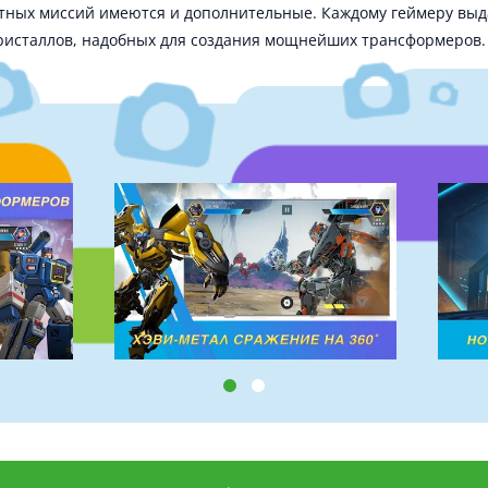
ных миссий имеются и дополнительные. Каждому геймеру выда
кристаллов, надобных для создания мощнейших трансформеров.