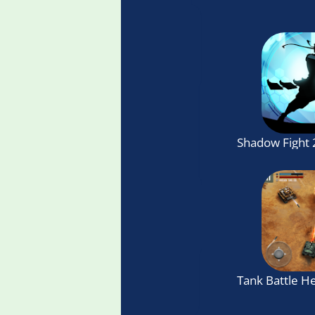
Shadow Fight 2
Tank Battle H