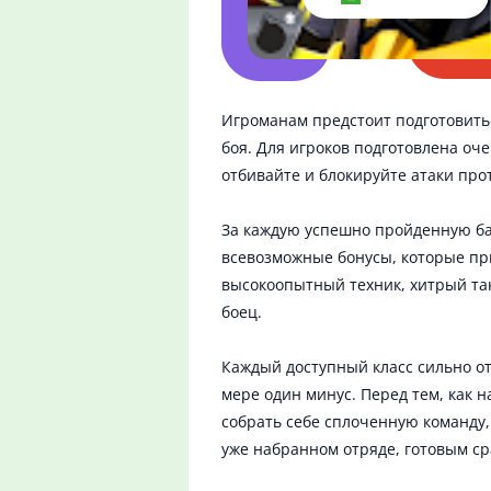
Игроманам предстоит подготовить
боя. Для игроков подготовлена оч
отбивайте и блокируйте атаки про
За каждую успешно пройденную б
всевозможные бонусы, которые при
высокоопытный техник, хитрый та
боец.
Каждый доступный класс сильно от
мере один минус. Перед тем, как 
собрать себе сплоченную команду
уже набранном отряде, готовым сра