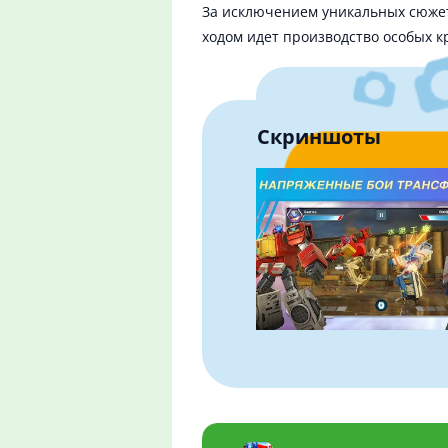
За исключением уникальных сюжет
ходом идет производство особых 
Скриншоты