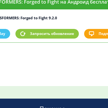
ORMERS: Forged to Fight на Андроид беспла
FORMERS: Forged to Fight 9.2.0
lay
Подп
Запросить обновление