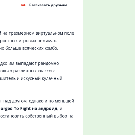
Рассказать друзьям
й на трехмерном виртуальном поле
коростных игровых режимах,
но больше всяческих комбо.
едко им выпадают рандомно
колько различных классов:
ушитель и искусный кулачный
г над другом, однако и по меньшей
Forged To Fight на андроид
, и
 остановить собственный выбор на