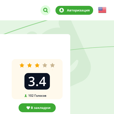
Авторизация
3.4
102
Голосов
В закладки