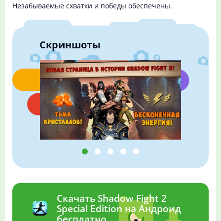
Незабываемые схватки и победы обеспечены.
Скриншоты
Скачать Shadow Fight 2
Special Edition на Андроид
бесплатно