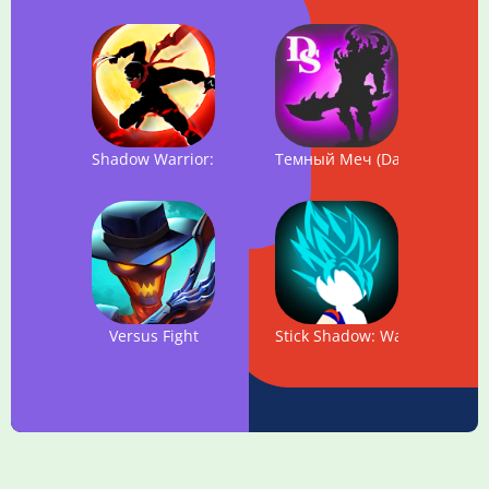
Shadow Warrior: Hero Kingdom Fight
Темный Меч (Dark Sword)
Versus Fight
Stick Shadow: War Fight