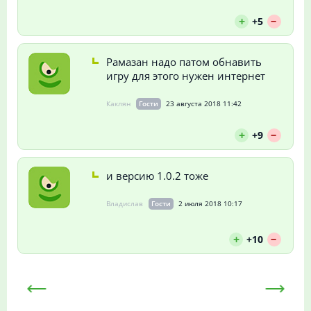
--
+
+5
Рамазан надо патом обнавить
игру для этого нужен интернет
Каклян
Гости
23 августа 2018 11:42
--
+
+9
и версию 1.0.2 тоже
Владислав
Гости
2 июля 2018 10:17
--
+
+10