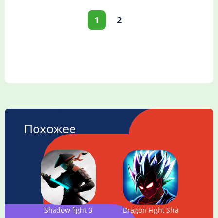
1
2
Похожее
Shadow fight 3
Dragon Fight Shadow: Super 