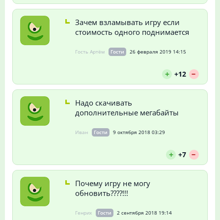
Зачем взламывать игру если
стоимость одного поднимается
Гость Артём
Гости
26 февраля 2019 14:15
--
+
+12
Надо скачивать
дополнительные мегабайты
Иван
Гости
9 октября 2018 03:29
--
+
+7
Почему игру не могу
обновить????!!!
Генрих
Гости
2 сентября 2018 19:14