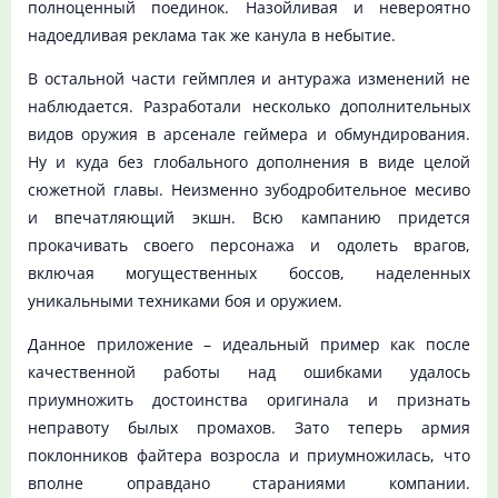
полноценный поединок. Назойливая и невероятно
надоедливая реклама так же канула в небытие.
В остальной части геймплея и антуража изменений не
наблюдается. Разработали несколько дополнительных
видов оружия в арсенале геймера и обмундирования.
Ну и куда без глобального дополнения в виде целой
сюжетной главы. Неизменно зубодробительное месиво
и впечатляющий экшн. Всю кампанию придется
прокачивать своего персонажа и одолеть врагов,
включая могущественных боссов, наделенных
уникальными техниками боя и оружием.
Данное приложение – идеальный пример как после
качественной работы над ошибками удалось
приумножить достоинства оригинала и признать
неправоту былых промахов. Зато теперь армия
поклонников файтера возросла и приумножилась, что
вполне оправдано стараниями компании.