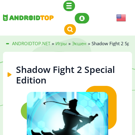
ANDROIDTOP.NET
»
Игры
»
Экшен
»
Shadow Fight 2 Speci
Shadow Fight 2 Special
Edition