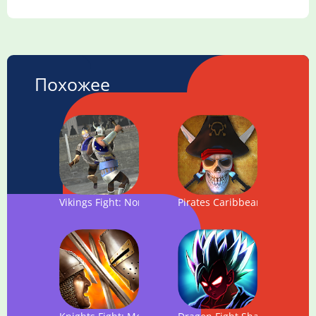
Похожее
Vikings Fight: North Arena
Pirates Caribbean: Dead Arm