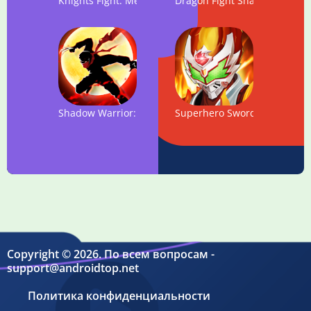
Knights Fight: Medieval Arena
Dragon Fight Shadow: Super 
Shadow Warrior: Hero Kingdom Fight
Superhero Sword - Legend Fu
Copyright © 2026. По всем вопросам -
support@androidtop.net
Политика конфиденциальности