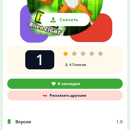
Скачать
1
4
Голосов
В закладки
Рассказать друзьям
Версия
1.0