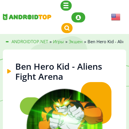
ANDROIDTOP.NET
»
Игры
»
Экшен
»
Ben Hero Kid - Alien
Ben Hero Kid - Aliens
Fight Arena