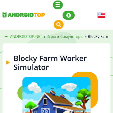
ANDROIDTOP.NET
»
Игры
»
Симуляторы
»
Blocky Farm W
Blocky Farm Worker
Simulator