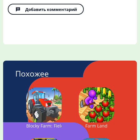
Добавить комментарий
Похожее
Blocky Farm: Field Worker SIM
Farm Land