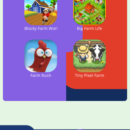
Blocky Farm Worker Simulator
Big Farm Life
Farm Rush
Tiny Pixel Farm