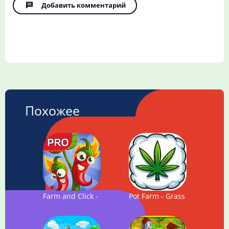
Добавить комментарий
Похожее
Farm and Click - Idle Farming Clicker PRO
Pot Farm - Grass Roots