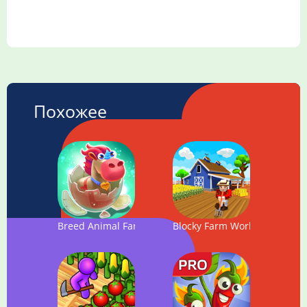
Похожее
Breed Animal Farm
Blocky Farm Worker Simulato