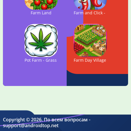
Farm Land
Farm and Click - Idle Farming
Pot Farm - Grass Roots
Farm Day Village фермер: Of
Copyright © 2026. По всем вопросам -
support@androidtop.net