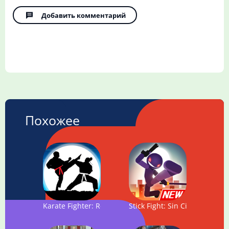
Добавить комментарий
Похожее
Karate Fighter: Real battles
Stick Fight: Sin City