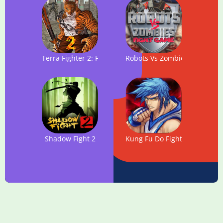
Terra Fighter 2: Fight Begins
Robots Vs Zombies: Fight
Shadow Fight 2
Kung Fu Do Fighting