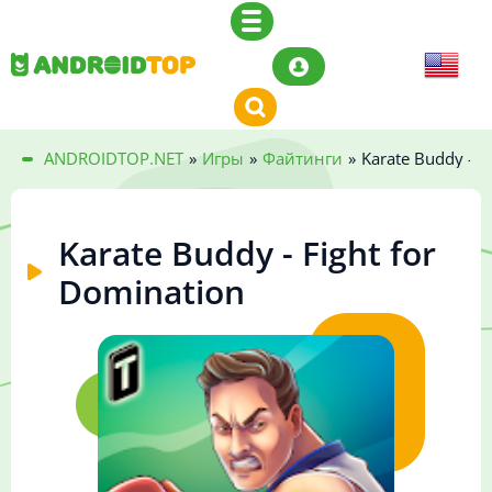
ANDROIDTOP.NET
»
Игры
»
Файтинги
»
Karate Buddy - F
Karate Buddy - Fight for
Domination