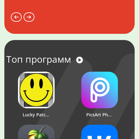
Топ программ
Lucky Patcher
PicsArt Photo Studio: Редактор фото и коллажей