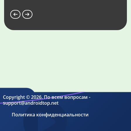
Copyright © 2026. По всем вопросам -
support@androidtop.net
Политика конфиденциальности