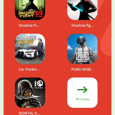
Shadow Fight 2
Shadow fight 3
Car Parking Multiplayer
PUBG MOBILE
Все игры
MORTAL KOMBAT