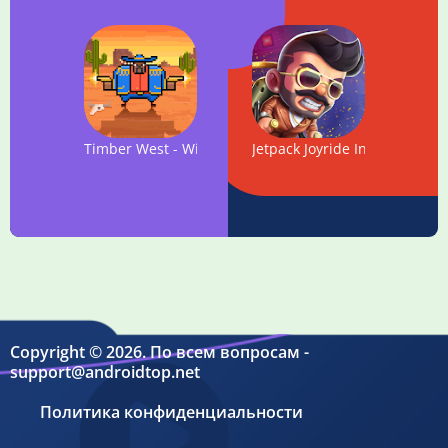
Timber West - Wild West Arcade Shooter
Jetpack Joyride India Exclusi
Copyright © 2026. По всем вопросам -
support@androidtop.net
Политика конфиденциальности