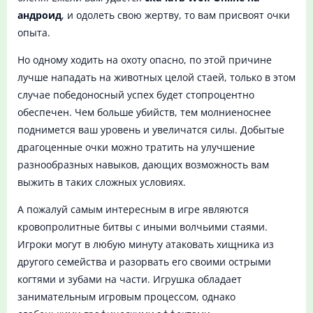
андроид
, и одолеть свою жертву, то вам присвоят очки
опыта.
Но одному ходить на охоту опасно, по этой причине
лучше нападать на животных целой стаей, только в этом
случае победоносный успех будет стопроцентно
обеспечен. Чем больше убийств, тем молниеноснее
поднимется ваш уровень и увеличатся силы. Добытые
драгоценные очки можно тратить на улучшение
разнообразных навыков, дающих возможность вам
выжить в таких сложных условиях.
А пожалуй самым интересным в игре являются
кровопролитные битвы с иными волчьими стаями.
Игроки могут в любую минуту атаковать хищника из
другого семейства и разорвать его своими острыми
когтями и зубами на части. Игрушка обладает
занимательным игровым процессом, однако