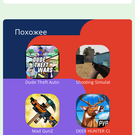
Похожее
Dude Theft Auto: Open World Sandbox Simulator
Shooting Simulator 3D
Mad GunZ
DEER HUNTER CLASSIC