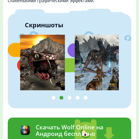
слабенькими графическими эффектами.
Скриншоты
Скачать Wolf Online на
Андроид бесплатно