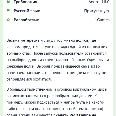
Требования
Android 6.0
Русский язык
Присутствует
Разработчик
1Games
Весьма интересный симулятор жизни волков, где
юзерам придется вступить в ряды одной из нескольких
волчьих стай. После запуска пользователи остановятся
на выборе одного из трех "кланов": Горные, Одичалые и
Снежные волки. Выбрав понравившееся семейство
начинаем настраивать внешность хищника и сразу же
отправляемся охотиться.
В большом таинственном и суровом виртуальном мире
возможно заниматься разнообразными делами. К
примеру, можно подкрасться и напрыгнуть на какого-
либо не совсем опасного животного: бегемота, жирафа,
оленя. Ежели вам удастся
скачать Wolf Online на