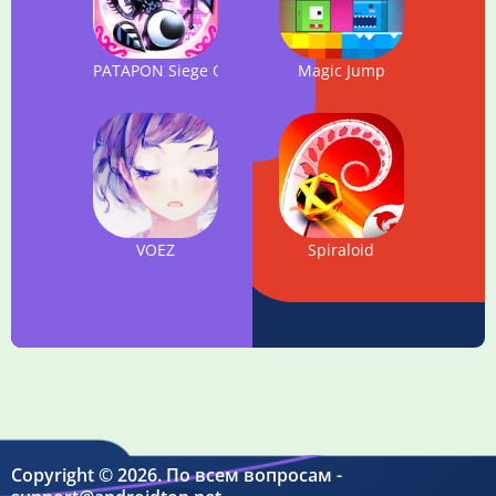
PATAPON Siege Of WOW
Magic Jump
VOEZ
Spiraloid
Copyright © 2026. По всем вопросам -