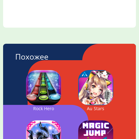
Похожее
Rock Hero
Au Stars