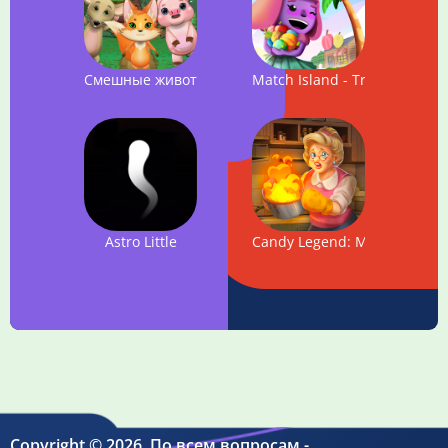
Смешные животные: Покорение высот!
Match Island - Tropical Esca
Astro Little
Candy Legend: Manor Desig
Copyright © 2026. По всем вопросам -