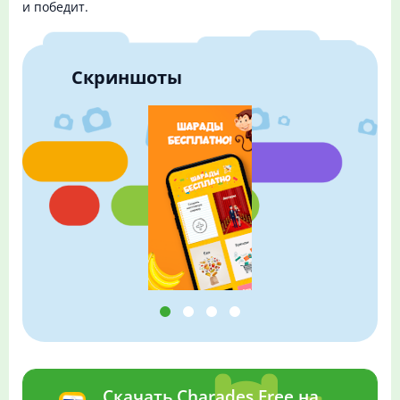
и победит.
Скриншоты
Скачать Charades Free на