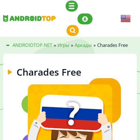
ANDROIDTOP.NET
»
Игры
»
Аркады
»
Charades Free
Charades Free