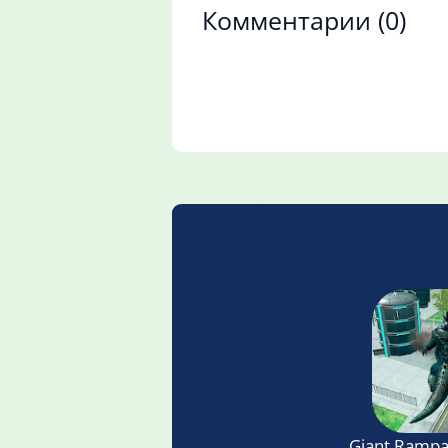
Комментарии
(0)
Giant Ramp