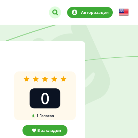
Авторизация
0
1
Голосов
В закладки