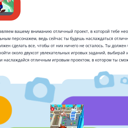
авляем вашему вниманию отличный проект, в которой тебе нео
льным персонажем, ведь сейчас ты будешь наслаждаться отли
лжен сделать все, чтобы от них ничего не осталось. Ты должен
ойти около двухсот увлекательных игровых заданий, выбирай и
й и наслаждайся отличным игровым проектом, в котором ты смо