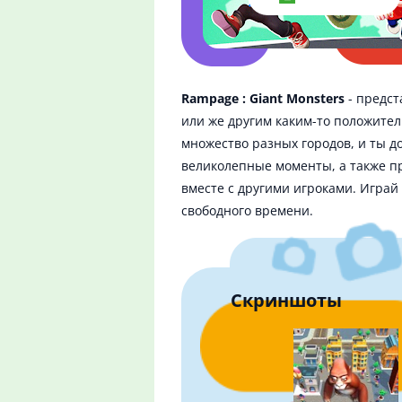
Rampage : Giant Monsters
- предст
или же другим каким-то положите
множество разных городов, и ты до
великолепные моменты, а также пр
вместе с другими игроками. Игра
свободного времени.
Скриншоты