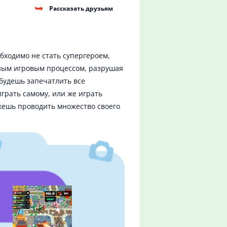
Рассказать друзьям
бходимо не стать супергероем,
чным игровым процессом, разрушая
 будешь запечатлить все
грать самому, или же играть
жешь проводить множество своего