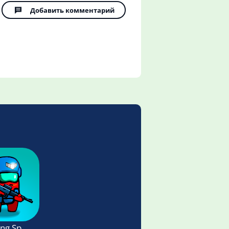
Добавить комментарий
g Space - космический экшн шутер