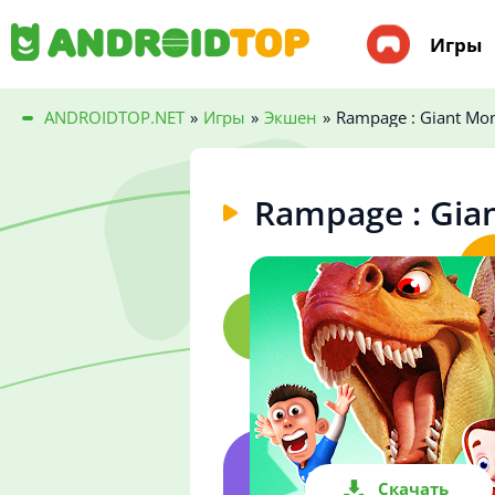
Игры
ANDROIDTOP.NET
»
Игры
»
Экшен
»
Rampage : Giant Mon
Rampage : Gia
Скачать