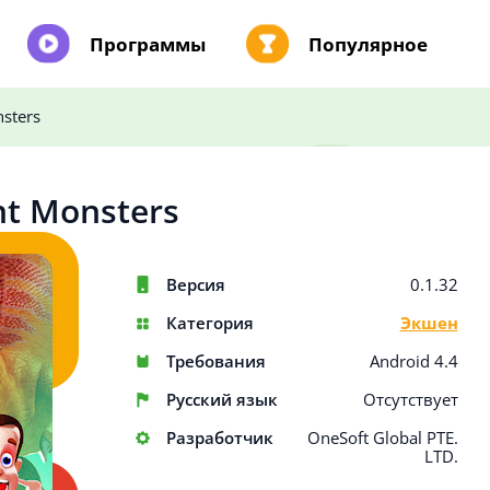
Программы
Популярное
sters
nt Monsters
Версия
0.1.32
Категория
Экшен
Требования
Android 4.4
Русский язык
Отсутствует
Разработчик
OneSoft Global PTE.
LTD.