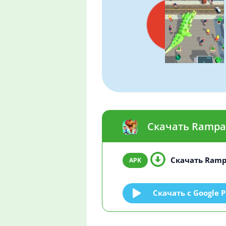
Скачать Rampag
Скачать Rampa
Скачать c Google P