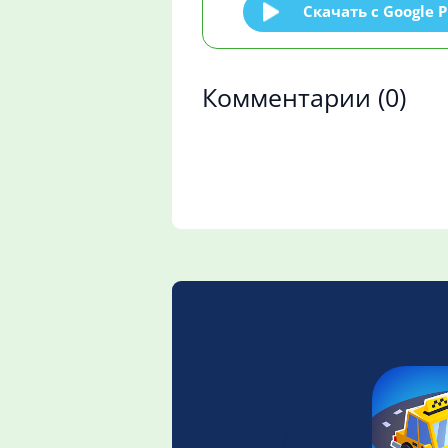
Скачать c Google P
Комментарии
(0)