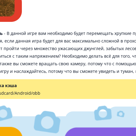
ть
- В данной игре вам необходимо будет перемещать хрупкие 
я, если данная игра будет для вас максимально сложной в прох
ет пройти через множество ужасающих джунглей, забытых лесов,
виться с таким напряжением? Необходимо делать всё для того, 
 также вы сможете вращать свою камеру, потому что с помощь
игру и наслаждайтесь, потому что вы сможете увидеть и туман, и
ка кэша
 sdcard/Android/obb