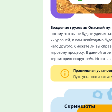
Вождение грузовик Опасный пу
потому что вы не будете удивлятьс
72 уровней, и вам необходимо буд
чего другого. Сможете ли вы спра
игровому процессу. В данной игре
территорию вокруг себя. Играть в 
Правильная установ
Путь установки кэша:
Скриншоты