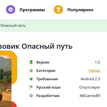
Программы
Популярное
 Опасный путь
зовик Опасный путь
Версия
1.0
Категория
Гонки
Требования
Android 2.3
Русский язык
Отсутствует
Разработчик
ABGames89