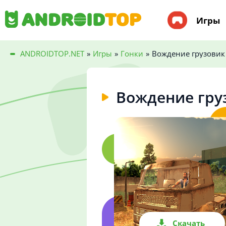
Игры
ANDROIDTOP.NET
»
Игры
»
Гонки
»
Вождение грузовик
Вождение гру
Скачать