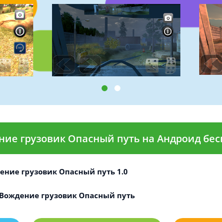
ние грузовик Опасный путь на Андроид бес
ение грузовик Опасный путь 1.0
Вождение грузовик Опасный путь