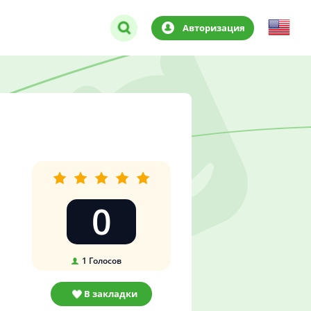
Авторизация
0
1
Голосов
В закладки