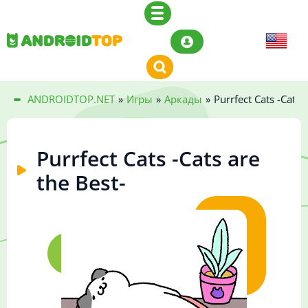
ANDROIDTOP.NET
»
Игры
»
Аркады
»
Purrfect Cats -Cats 
Purrfect Cats -Cats are
the Best-