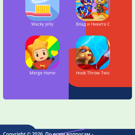
Wacky Jelly
Влад и Никита Супергерои
Merge Home
Hook Throw Twice
Copyright © 2026. По всем вопросам -