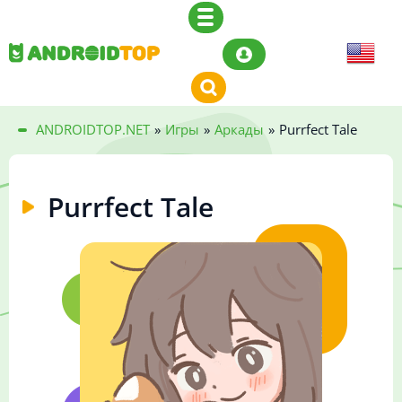
ANDROIDTOP.NET
»
Игры
»
Аркады
»
Purrfect Tale
Purrfect Tale