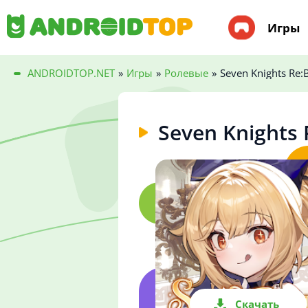
Игры
ANDROIDTOP.NET
»
Игры
»
Ролевые
»
Seven Knights Re:
Seven Knights
Скачать