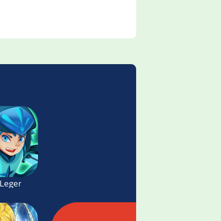
: Legend Guardians - Heroes Action RPG