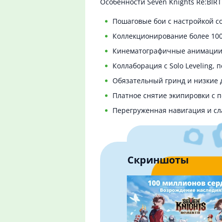
Особенности Seven Knights Re:BIRT
Пошаговые бои с настройкой со
Коллекционирование более 100
Кинематографичные анимации 
Коллаборация с Solo Leveling, 
Обязательный гринд и низкие 
Платное снятие экипировки с 
Перегруженная навигация и сл
Скриншоты