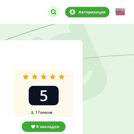
Авторизация
5
1
Голосов
В закладки