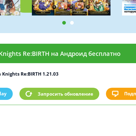
Knights Re:BIRTH на Андроид бесплатно
 Knights Re:BIRTH 1.21.03
lay
Подп
Запросить обновление