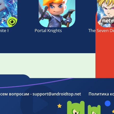
hite Knights
Portal Knights
The Seven De
 всем вопросам - support@androidtop.net
Политика к