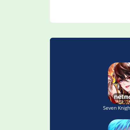
Seven Knigh