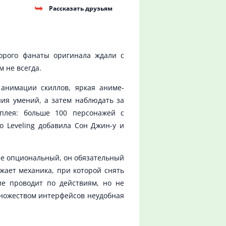
Рассказать друзьям
торого фанаты оригинала ждали с
 не всегда.
 анимации скиллов, яркая аниме-
ния умений, а затем наблюдать за
мплея: больше 100 персонажей с
 Leveling добавила Сон Джин-у и
не опциональный, он обязательный
жает механика, при которой снять
ие проводит по действиям, но не
множеством интерфейсов неудобная