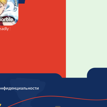
adly Sins
онфиденциальности