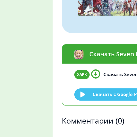
Скачать Seven 
Скачать Seven
Скачать c Google P
Комментарии
(0)