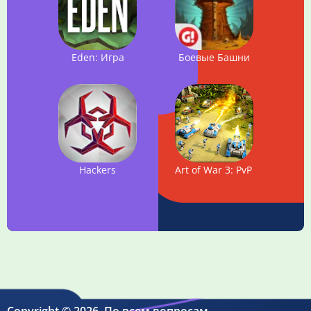
Eden: Игра
Боевые Башни
Hackers
Art of War 3: PvP RTS страте
Copyright © 2026. По всем вопросам -