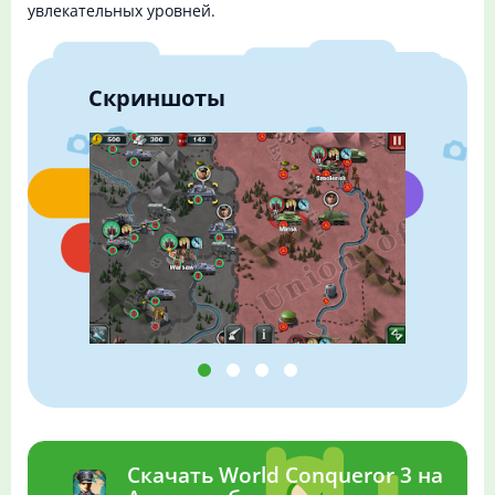
увлекательных уровней.
Скриншоты
Скачать World Conqueror 3 на