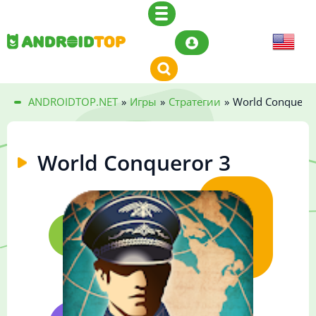
ANDROIDTOP.NET
»
Игры
»
Стратегии
»
World Conqueror
World Conqueror 3