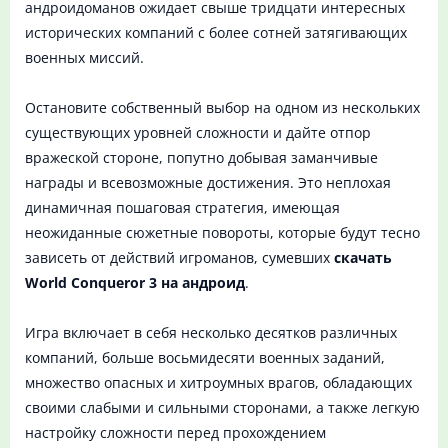
андроидоманов ожидает свыше тридцати интересных
исторических компаний с более сотней затягивающих
военных миссий.
Остановите собственный выбор на одном из нескольких
существующих уровней сложности и дайте отпор
вражеской стороне, попутно добывая заманчивые
награды и всевозможные достижения. Это неплохая
динамичная пошаговая стратегия, имеющая
неожиданные сюжетные повороты, которые будут тесно
зависеть от действий игроманов, сумевших
скачать
World Conqueror 3 на андроид
.
Игра включает в себя несколько десятков различных
компаний, больше восьмидесяти военных заданий,
множество опасных и хитроумных врагов, обладающих
своими слабыми и сильными сторонами, а также легкую
настройку сложности перед прохождением