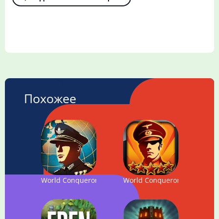
Похожее
World Conqueror 4
World Conqueror 2