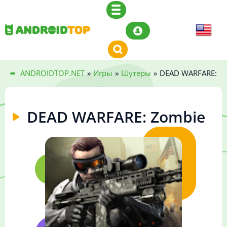
ANDROIDTOP.NET
»
Игры
»
Шутеры
»
DEAD WARFARE: Z
DEAD WARFARE: Zombie