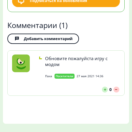
Подписаться на обновления
Комментарии
(1)
Добавить комментарий
Обновите пожалуйста игру с
модом
Паха
Посетители
27 мая 2021 14:36
--
+
0