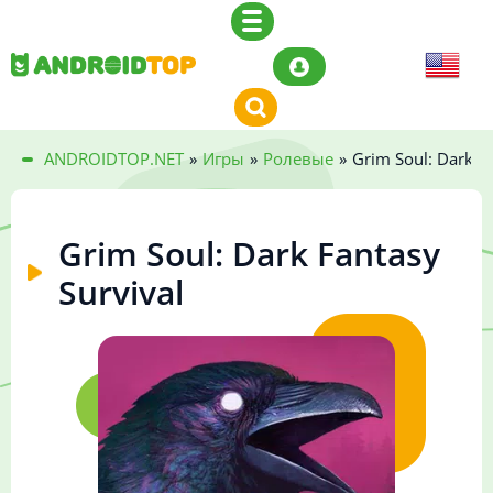
ANDROIDTOP.NET
»
Игры
»
Ролевые
»
Grim Soul: Dark Fa
Grim Soul: Dark Fantasy
Survival