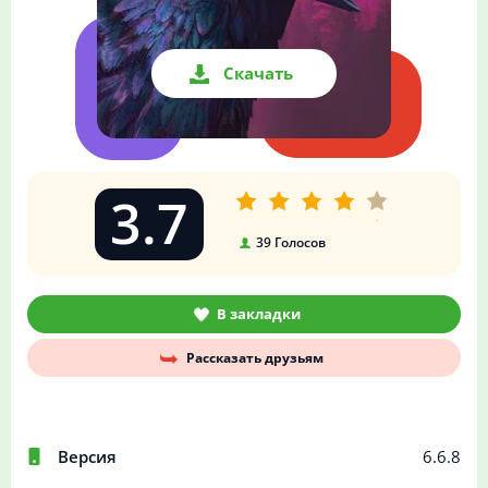
Скачать
3.7
39
Голосов
В закладки
Рассказать друзьям
Версия
6.6.8