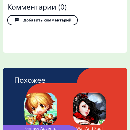
Комментарии
(0)
Добавить комментарий
Похожее
Fantasy Adventure: Latest 3D RPG game
War And Soul