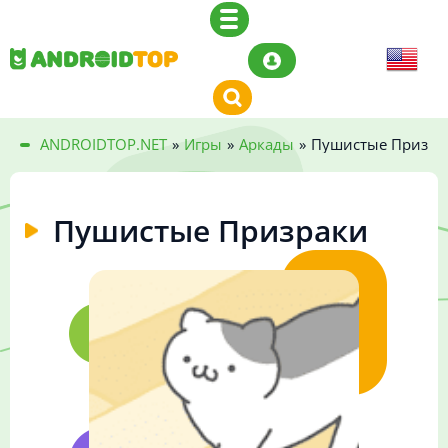
ANDROIDTOP.NET
»
Игры
»
Аркады
»
Пушистые Призра
Пушистые Призраки