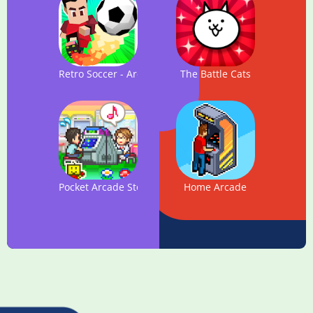
Retro Soccer - Arcade Football Game
The Battle Cats
Pocket Arcade Story
Home Arcade