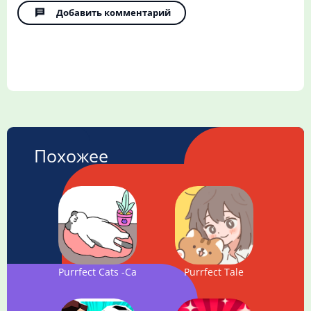
Добавить комментарий
Похожее
Purrfect Cats -Cats are the Best-
Purrfect Tale